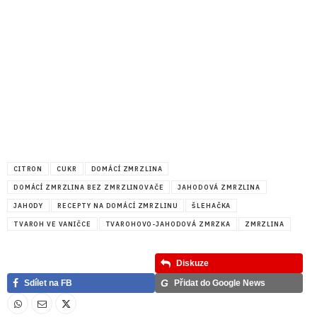
CITRON
CUKR
DOMÁCÍ ZMRZLINA
DOMÁCÍ ZMRZLINA BEZ ZMRZLINOVAČE
JAHODOVÁ ZMRZLINA
JAHODY
RECEPTY NA DOMÁCÍ ZMRZLINU
ŠLEHAČKA
TVAROH VE VANIČCE
TVAROHOVO-JAHODOVÁ ZMRZKA
ZMRZLINA
Diskuze
G
Sdílet na FB
Přidat do Google News