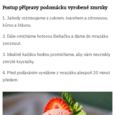
Postup přípravy podomácku vyrobené zmrzky
1. Jahody rozmixujeme s cukrem, tvarohem a citronovou
kůrou a šťávou.
2. Dále vmícháme hotovou šlehačku a dáme do mrazáku
zmrznout.
3. Ideálně každou hodinu promícháme, aby nám nevznikly
zmrzlé krystalky.
4. Před podáváním vyndáme z mrazáku alespoň 20 minut
předem.