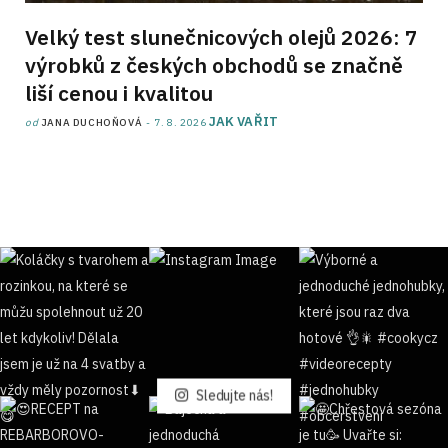
Velký test slunečnicových olejů 2026: 7
výrobků z českých obchodů se značně
liší cenou i kvalitou
JAK VAŘIT
od
JANA DUCHOŇOVÁ
7. 8. 2026
Sledujte nás!