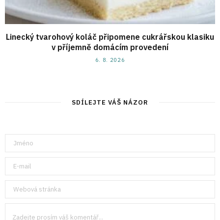
Linecký tvarohový koláč připomene cukrářskou klasiku
v příjemně domácím provedení
6. 8. 2026
SDÍLEJTE VÁŠ NÁZOR