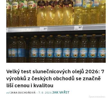
Velký test slunečnicových olejů 2026: 7
výrobků z českých obchodů se značně
liší cenou i kvalitou
JAK VAŘIT
od
JANA DUCHOŇOVÁ
7. 8. 2026