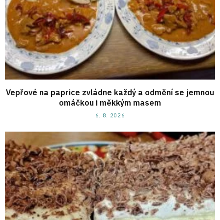
Vepřové na paprice zvládne každý a odmění se jemnou
omáčkou i měkkým masem
6. 8. 2026