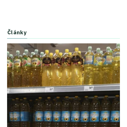
Články