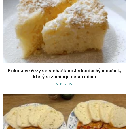
Kokosové řezy se šlehačkou: Jednoduchý moučník,
který si zamiluje celá rodina
6. 8. 2026