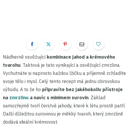
Nádherně osvěžující
kombinace jahod a krémového
tvarohu
. Taktová je tato vynikající a osvěžující zmrzlina.
Vychutnáte si naprosto každou lžičku a příjemně zchladíte
svoje tělo i mysl. Celý tento recept má jednu obrovskou
výhodu. A to že ho
připravíte bez jakéhokoliv přístroje
na
zmrzlinu
a navíc s minimem surovin
. Základ
samozřejmě tvoří čerstvé jahody, které k létu prostě patří.
Další důležitou surovinou je měkký tvaroh, který zmrzlině
dodává ideální krémovost.