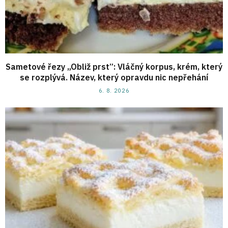
Sametové řezy „Obliž prst”: Vláčný korpus, krém, který
se rozplývá. Název, který opravdu nic nepřehání
6. 8. 2026