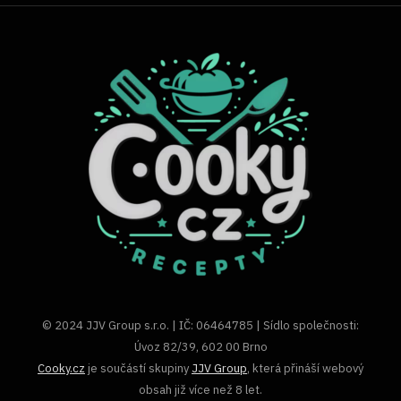
© 2024 JJV Group s.r.o. | IČ: 06464785 | Sídlo společnosti:
Úvoz 82/39, 602 00 Brno
Cooky.cz
je součástí skupiny
JJV Group
, která přináší webový
obsah již více než 8 let.