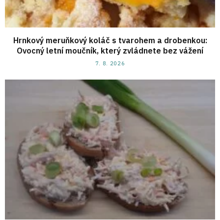
Hrnkový meruňkový koláč s tvarohem a drobenkou:
Ovocný letní moučník, který zvládnete bez vážení
7. 8. 2026