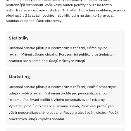
podrobnější rozhodnutí. Vaše volby budou použity pouze na tomto
webu. Nastavení můžete kdykoli změnit, včetně odvolání souhlasu, pomocí
přepínačů v Zásadách cookies nebo kliknutím na tlačítko Spravovat
souhlas ve spodní části obrazovky.
Statistiky
Ukládání a/nebo přístup k informacím v zařízení, Měření výkonu
reklam, Měření výkonu obsahu, Porozumění publiku prostřednictvím
statistik nebo kombinací údajů z různých zdrojů.
Marketing
Ukládání a/nebo přístup k informacím v zařízení, Použití omezených
údajů k výběru reklam, Vytváření profilů pro personalizovanou
reklamu, Používání profilů k výběru personalizované reklamy,
Vytváření profilů pro personalizovaný obsah, Používání profilů pro
výběr personalizovaného obsahu, Rozvoj a zlepšování služeb, Použití
omezených údajů k výběru obsahu.