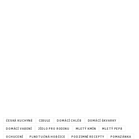
ČESKÁ KUCHYNĚ
CIBULE
DOMÁCÍ CHLÉB
DOMÁCÍ ŠKVARKY
DOMÁCÍ VAŘENÍ
JÍDLO PRO RODINU
MLETÝ KMÍN
MLETÝ PEPŘ
OCHUCENÍ
PLNOTUČNÁ HOŘČICE
PODZIMNÍ RECEPTY
POMAZÁNKA