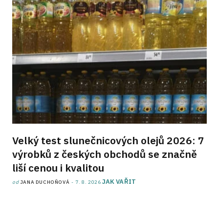
Velký test slunečnicových olejů 2026: 7
výrobků z českých obchodů se značně
liší cenou i kvalitou
JAK VAŘIT
od
JANA DUCHOŇOVÁ
7. 8. 2026