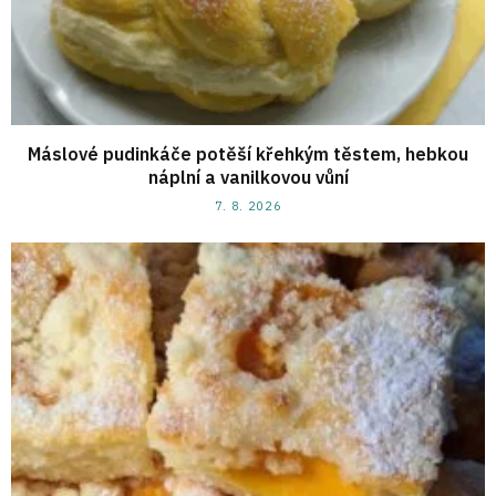
Máslové pudinkáče potěší křehkým těstem, hebkou
náplní a vanilkovou vůní
7. 8. 2026