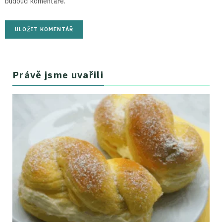
budoucí komentáře.
Právě jsme uvařili