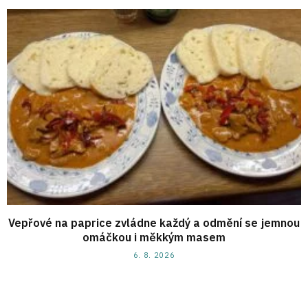
Vepřové na paprice zvládne každý a odmění se jemnou
omáčkou i měkkým masem
6. 8. 2026