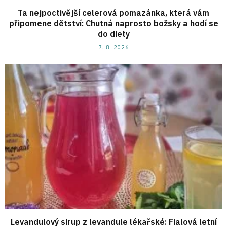
Ta nejpoctivější celerová pomazánka, která vám
připomene dětství: Chutná naprosto božsky a hodí se
do diety
7. 8. 2026
Levandulový sirup z levandule lékařské: Fialová letní