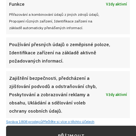
Funkce
Vždy aktivní
Přiřazování a kombinování údajů z jiných zdrojů údajů,
Propojení různých zařízení, Identifikace zařízení na
základě automaticky přenášených informací.
Používání přesných údajů o zeměpisné poloze,
Identifikace zařízení na základě aktivně
požadovaných informací.
Zajištění bezpečnosti, předcházení a
zjišťování podvodů a odstraňování chyb,
Poskytování a zobrazování reklamy a
Vždy aktivní
obsahu, Ukládání a sdělování voleb
ochrany osobních údajů.
Správa 1808 prodejců
Přečtěte si více o těchto účelech
PŘÍJMOUT