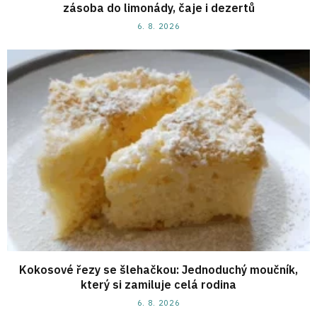
zásoba do limonády, čaje i dezertů
6. 8. 2026
Kokosové řezy se šlehačkou: Jednoduchý moučník,
který si zamiluje celá rodina
6. 8. 2026