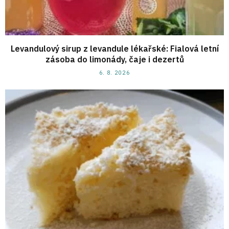
Levandulový sirup z levandule lékařské: Fialová letní
zásoba do limonády, čaje i dezertů
6. 8. 2026