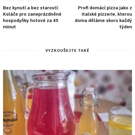
Bez kynutí a bez starostí:
Profi domácí pizza jako z
Koláče pro zaneprázdněné
italské pizzerie, kterou
hospodyňky hotové za 45
doma děláme skoro každý
minut
týden
VYZKOUŠEJTE TAKÉ