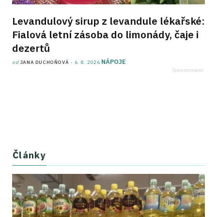
Levandulový sirup z levandule lékařské:
Fialová letní zásoba do limonády, čaje i
dezertů
NÁPOJE
od
JANA DUCHOŇOVÁ
6. 8. 2026
Články