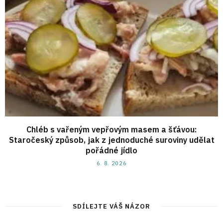
Chléb s vařeným vepřovým masem a šťávou:
Staročeský způsob, jak z jednoduché suroviny udělat
pořádné jídlo
6. 8. 2026
SDÍLEJTE VÁŠ NÁZOR