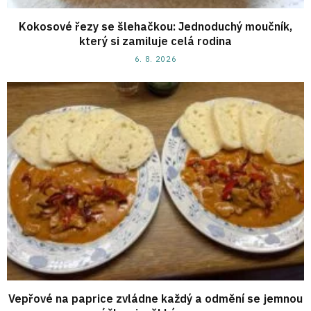
Kokosové řezy se šlehačkou: Jednoduchý moučník,
který si zamiluje celá rodina
6. 8. 2026
Vepřové na paprice zvládne každý a odmění se jemnou