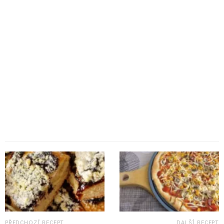
PŘEDCHOZÍ RECEPT
DALŠÍ RECEPT