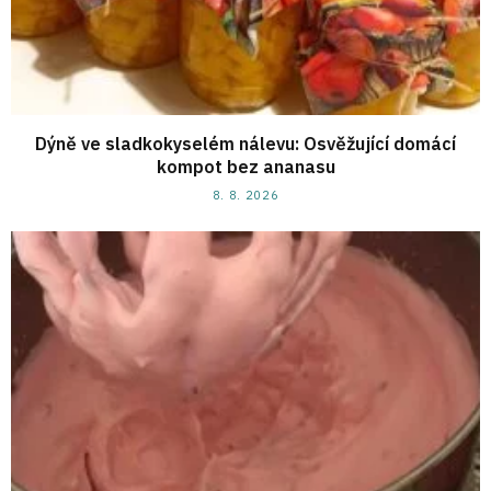
Dýně ve sladkokyselém nálevu: Osvěžující domácí
kompot bez ananasu
8. 8. 2026