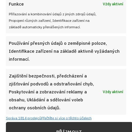
Funkce
Vždy aktivní
Přiřazování a kombinování údajů z jiných zdrojů údajů,
Propojení různých zařízení, Identifikace zařízení na
základě automaticky přenášených informací.
Používání přesných údajů o zeměpisné poloze,
Identifikace zařízení na základě aktivně vyžádaných
informací.
Zajištění bezpečnosti, předcházení a
zjišťování podvodů a odstraňování chyb,
Poskytování a zobrazování reklamy a
Vždy aktivní
obsahu, Ukládání a sdělování voleb
ochrany osobních údajů.
Správa 1814 prodejců
Přečtěte si více o těchto účelech
PŘÍJMOUT