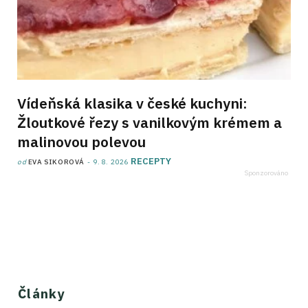
Vídeňská klasika v české kuchyni:
Žloutkové řezy s vanilkovým krémem a
malinovou polevou
RECEPTY
od
EVA SIKOROVÁ
9. 8. 2026
Články