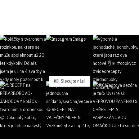
Sledujte nás!