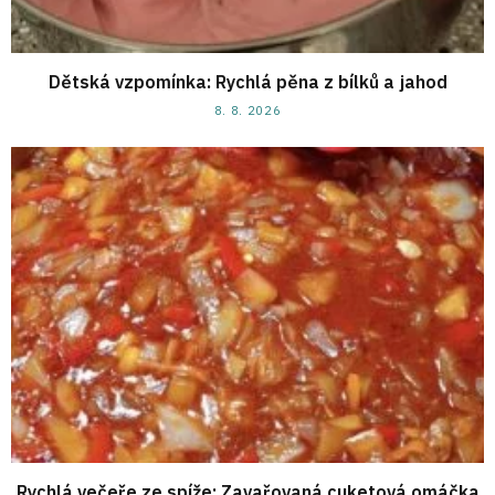
Dětská vzpomínka: Rychlá pěna z bílků a jahod
8. 8. 2026
Rychlá večeře ze spíže: Zavařovaná cuketová omáčka