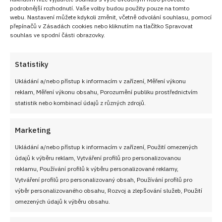
podrobnější rozhodnutí. Vaše volby budou použity pouze na tomto
webu. Nastavení můžete kdykoli změnit, včetně odvolání souhlasu, pomocí
přepínačů v Zásadách cookies nebo kliknutím na tlačítko Spravovat
souhlas ve spodní části obrazovky.
Statistiky
Ukládání a/nebo přístup k informacím v zařízení, Měření výkonu
reklam, Měření výkonu obsahu, Porozumění publiku prostřednictvím
statistik nebo kombinací údajů z různých zdrojů.
Marketing
Ukládání a/nebo přístup k informacím v zařízení, Použití omezených
údajů k výběru reklam, Vytváření profilů pro personalizovanou
reklamu, Používání profilů k výběru personalizované reklamy,
Vytváření profilů pro personalizovaný obsah, Používání profilů pro
výběr personalizovaného obsahu, Rozvoj a zlepšování služeb, Použití
omezených údajů k výběru obsahu.