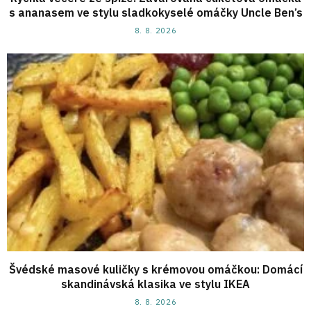
s ananasem ve stylu sladkokyselé omáčky Uncle Ben’s
8. 8. 2026
Švédské masové kuličky s krémovou omáčkou: Domácí
skandinávská klasika ve stylu IKEA
8. 8. 2026