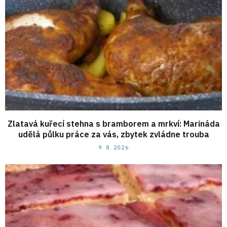
Zlatavá kuřecí stehna s bramborem a mrkví: Marináda
udělá půlku práce za vás, zbytek zvládne trouba
9. 8. 2026