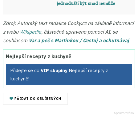
jednodušší být snad nemůže
Zdroj: Autorský text redakce Cooky.cz na základě informací
z webu
Wikipedie
, částečně upraveno pomocí AI, se
souhlasem
Var a peč s Martinkou / Cestuj a ochutnávaj
Nejlepší recepty z kuchyně
Přidejte se do
VIP skupiny
Nejlepší recepty z
kuchyně!
PŘIDAT DO OBLÍBENÝCH