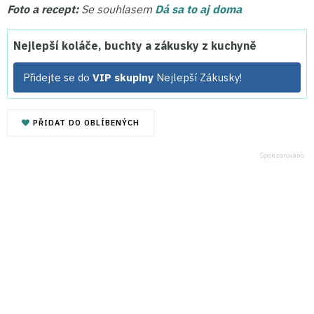
Foto a recept:
Se souhlasem
Dá sa to aj doma
Nejlepší koláče, buchty a zákusky z kuchyně
Přidejte se do
VIP skupiny
Nejlepší Zákusky!
PŘIDAT DO OBLÍBENÝCH