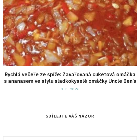
Rychlá večeře ze spíže: Zavařovaná cuketová omáčka
s ananasem ve stylu sladkokyselé omáčky Uncle Ben’s
8. 8. 2026
SDÍLEJTE VÁŠ NÁZOR