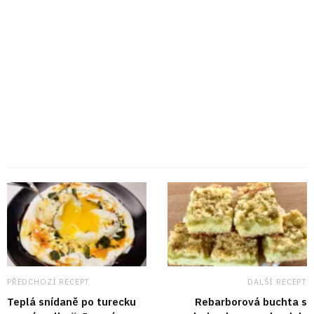
PŘEDCHOZÍ RECEPT
DALŠÍ RECEPT
Teplá snídaně po turecku
Rebarborová buchta s