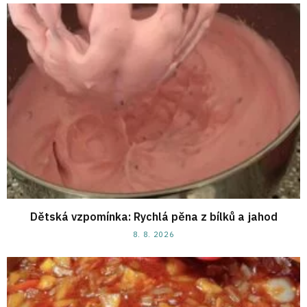
Dětská vzpomínka: Rychlá pěna z bílků a jahod
8. 8. 2026