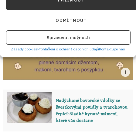
ODMÍTNOUT
Spravovat možnosti
Zásady cookies
Prohlášení o ochraně osobních údajů
Kontaktujte nás
Nadýchané bavorské vdolky se
švestkovými povidly a tvarohovou
čepicí: Sladké kynuté mámení,
které vás dostane