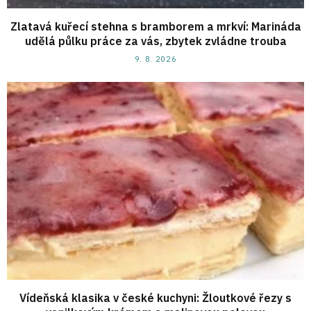
Zlatavá kuřecí stehna s bramborem a mrkví: Marináda
udělá půlku práce za vás, zbytek zvládne trouba
9. 8. 2026
Vídeňská klasika v české kuchyni: Žloutkové řezy s