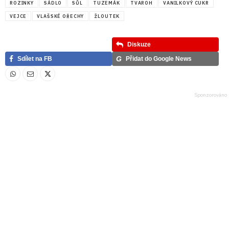
ROZINKY
SÁDLO
SŮL
TUZEMÁK
TVAROH
VANILKOVÝ CUKR
VEJCE
VLAŠSKÉ OŘECHY
ŽLOUTEK
Diskuze
G
Sdílet na FB
Přidat do Google News