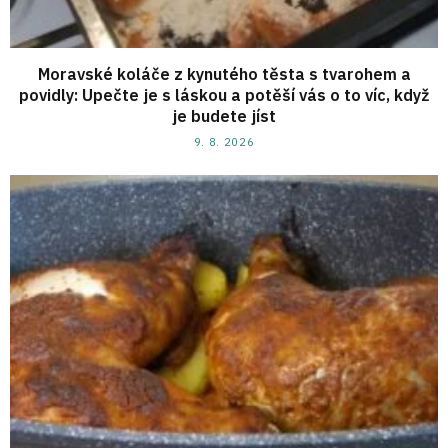
Moravské koláče z kynutého těsta s tvarohem a
povidly: Upečte je s láskou a potěší vás o to víc, když
je budete jíst
9. 8. 2026