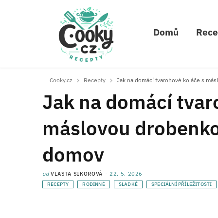
Domů
Rece
Cooky.cz
Recepty
Jak na domácí tvarohové koláče s más
Jak na domácí tvar
máslovou drobenkou
domov
od
VLASTA SIKOROVÁ
22. 5. 2026
RECEPTY
RODINNÉ
SLADKÉ
SPECIÁLNÍ PŘÍLEŽITOSTI