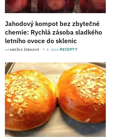
Jahodový kompot bez zbytečné
chemie: Rychlá zásoba sladkého
letního ovoce do sklenic
RECEPTY
od
ANEŽKA ŠEBKOVÁ
7. 8. 2026