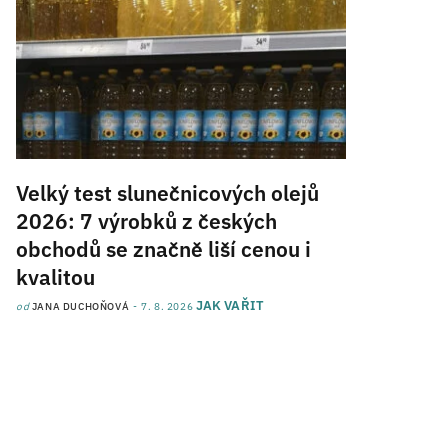
Velký test slunečnicových olejů
2026: 7 výrobků z českých
obchodů se značně liší cenou i
kvalitou
JAK VAŘIT
od
JANA DUCHOŇOVÁ
7. 8. 2026