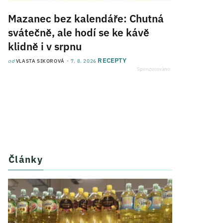
Mazanec bez kalendáře: Chutná
svátečně, ale hodí se ke kávě
klidně i v srpnu
RECEPTY
od
VLASTA SIKOROVÁ
7. 8. 2026
Články