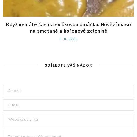
Když nemáte čas na svíčkovou omáčku: Hovězí maso
na smetaně a kořenové zelenině
8. 8. 2026
SDÍLEJTE VÁŠ NÁZOR