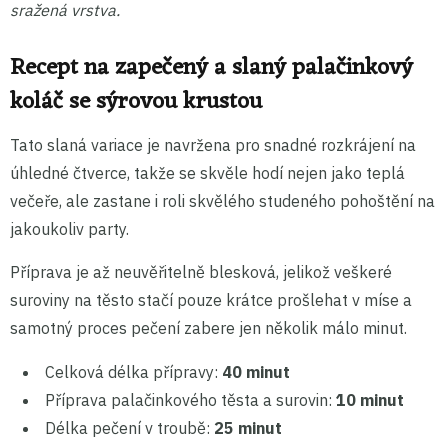
sražená vrstva.
Recept na zapečený a slaný palačinkový
koláč se sýrovou krustou
Tato slaná variace je navržena pro snadné rozkrájení na
úhledné čtverce, takže se skvěle hodí nejen jako teplá
večeře, ale zastane i roli skvělého studeného pohoštění na
jakoukoliv party.
Příprava je až neuvěřitelně blesková, jelikož veškeré
suroviny na těsto stačí pouze krátce prošlehat v míse a
samotný proces pečení zabere jen několik málo minut.
Celková délka přípravy:
40 minut
Příprava palačinkového těsta a surovin:
10 minut
Délka pečení v troubě:
25 minut