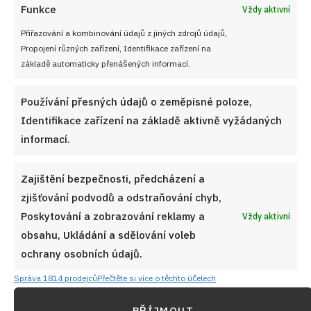
Funkce
Vždy aktivní
Přiřazování a kombinování údajů z jiných zdrojů údajů,
Propojení různých zařízení, Identifikace zařízení na
základě automaticky přenášených informací.
Používání přesných údajů o zeměpisné poloze,
Identifikace zařízení na základě aktivně vyžádaných
informací.
Zajištění bezpečnosti, předcházení a
zjišťování podvodů a odstraňování chyb,
Poskytování a zobrazování reklamy a
Vždy aktivní
obsahu, Ukládání a sdělování voleb
ochrany osobních údajů.
Správa 1814 prodejců
Přečtěte si více o těchto účelech
PŘÍJMOUT