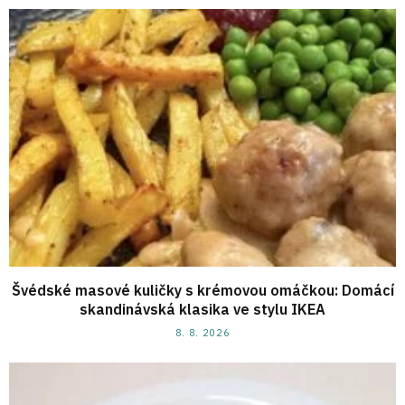
Švédské masové kuličky s krémovou omáčkou: Domácí
skandinávská klasika ve stylu IKEA
8. 8. 2026