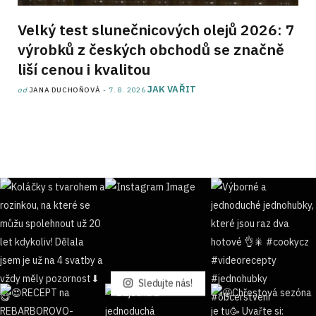
Velký test slunečnicových olejů 2026: 7
výrobků z českých obchodů se značně
liší cenou i kvalitou
JAK VAŘIT
od
JANA DUCHOŇOVÁ
7. 8. 2026
Sledujte nás!