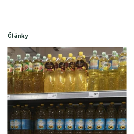
Články