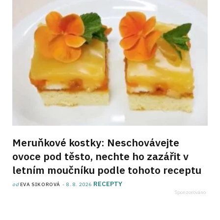
Meruňkové kostky: Neschovávejte
ovoce pod těsto, nechte ho zazářit v
letním moučníku podle tohoto receptu
RECEPTY
od
EVA SIKOROVÁ
8. 8. 2026