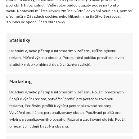
podrobnější rozhodnutí. Vaše volby budou použity pouze na tomto
webu. Nastavení můžete kdykoli změnit, včetně odvolání souhlasu, pomocí
přepínačů v Zásadách cookies nebo kliknutím na tlačítko Spravovat
souhlas ve spodní části obrazovky.
Statistiky
Ukládání a/nebo přístup k informacím v zařízení, Měření výkonu
reklam, Měření výkonu obsahu, Porozumění publiku prostřednictvím
statistik nebo kombinací údajů z různých zdrojů.
Marketing
Ukládání a/nebo přístup k informacím v zařízení, Použití omezených
údajů k výběru reklam, Vytváření profilů pro personalizovanou
reklamu, Používání profilů k výběru personalizované reklamy,
Vytváření profilů pro personalizovaný obsah, Používání profilů pro
výběr personalizovaného obsahu, Rozvoj a zlepšování služeb, Použití
omezených údajů k výběru obsahu.