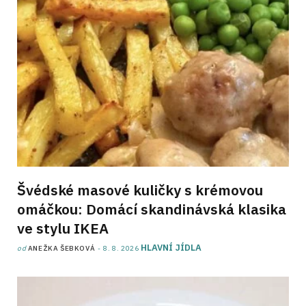
Švédské masové kuličky s krémovou
omáčkou: Domácí skandinávská klasika
ve stylu IKEA
HLAVNÍ JÍDLA
od
ANEŽKA ŠEBKOVÁ
8. 8. 2026