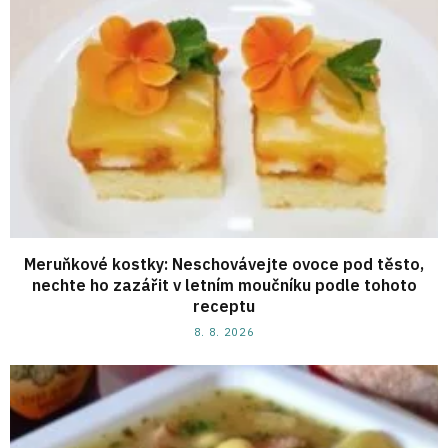
Meruňkové kostky: Neschovávejte ovoce pod těsto,
nechte ho zazářit v letním moučníku podle tohoto
receptu
8. 8. 2026