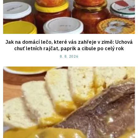
Jak na domácí lečo, které vás zahřeje v zimě: Uchová
chuť letních rajčat, paprik a cibule po celý rok
8. 8. 2026