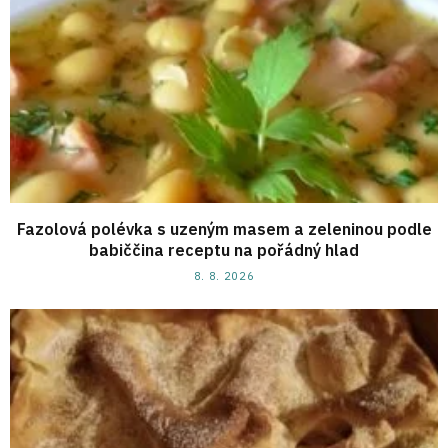
Fazolová polévka s uzeným masem a zeleninou podle
babiččina receptu na pořádný hlad
8. 8. 2026