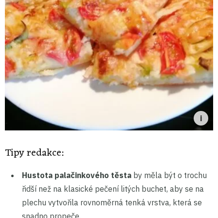
Tipy redakce:
Hustota palačinkového těsta
by měla být o trochu
řidší než na klasické pečení litých buchet, aby se na
plechu vytvořila rovnoměrná tenká vrstva, která se
snadno propeče.