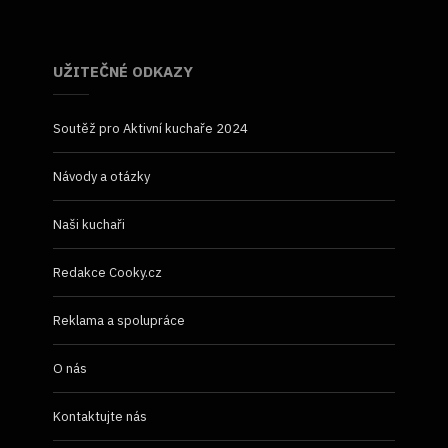
UŽITEČNÉ ODKAZY
Soutěž pro Aktivní kuchaře 2024
Návody a otázky
Naši kuchaři
Redakce Cooky.cz
Reklama a spolupráce
O nás
Kontaktujte nás