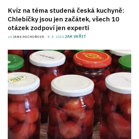
Kvíz na téma studená česká kuchyně:
Chlebíčky jsou jen začátek, všech 10
otázek zodpoví jen experti
JAK VAŘIT
od
JANA DUCHOŇOVÁ
8. 8. 2026