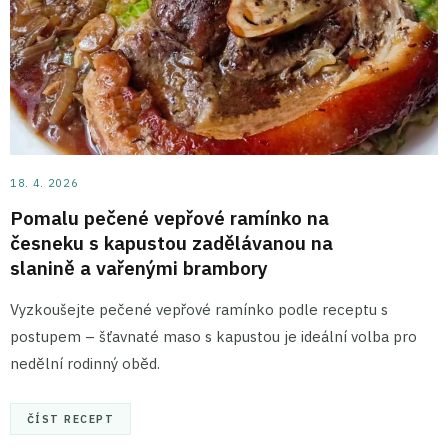
18. 4. 2026
Pomalu pečené vepřové ramínko na
česneku s kapustou zadělávanou na
slanině a vařenými brambory
Vyzkoušejte pečené vepřové ramínko podle receptu s
postupem – šťavnaté maso s kapustou je ideální volba pro
nedělní rodinný oběd.
ČÍST RECEPT