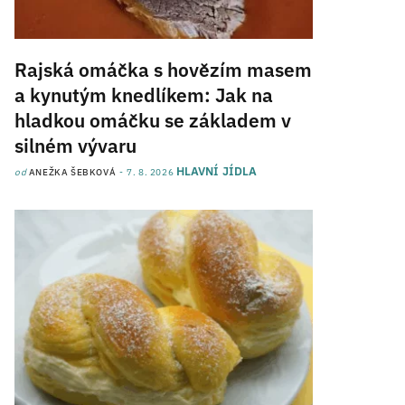
Rajská omáčka s hovězím masem
a kynutým knedlíkem: Jak na
hladkou omáčku se základem v
silném vývaru
HLAVNÍ JÍDLA
od
ANEŽKA ŠEBKOVÁ
7. 8. 2026