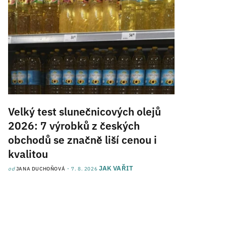
Velký test slunečnicových olejů
2026: 7 výrobků z českých
obchodů se značně liší cenou i
kvalitou
JAK VAŘIT
od
JANA DUCHOŇOVÁ
7. 8. 2026