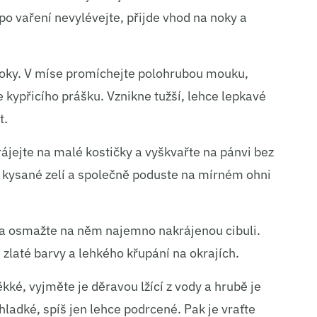
ní a sdělování voleb ochrany osobních údajů.
 vaření nevylévejte, přijde vhod na noky a
 noky. V míse promíchejte polohrubou mouku,
e kypřicího prášku. Vznikne tužší, lehce lepkavé
t.
ájejte na malé kostičky a vyškvařte na pánvi bez
é kysané zelí a společně poduste na mírném ohni
o a osmažte na něm najemno nakrájenou cibuli.
zlaté barvy a lehkého křupání na okrajích.
ké, vyjměte je děravou lžící z vody a hrubě je
ladké, spíš jen lehce podrcené. Pak je vraťte