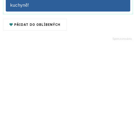
kuchyně!
PŘIDAT DO OBLÍBENÝCH