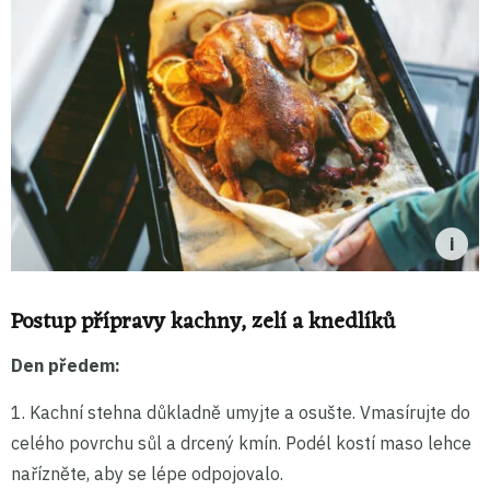
Postup přípravy kachny, zelí a knedlíků
Den předem:
1. Kachní stehna důkladně umyjte a osušte. Vmasírujte do
celého povrchu sůl a drcený kmín. Podél kostí maso lehce
nařízněte, aby se lépe odpojovalo.