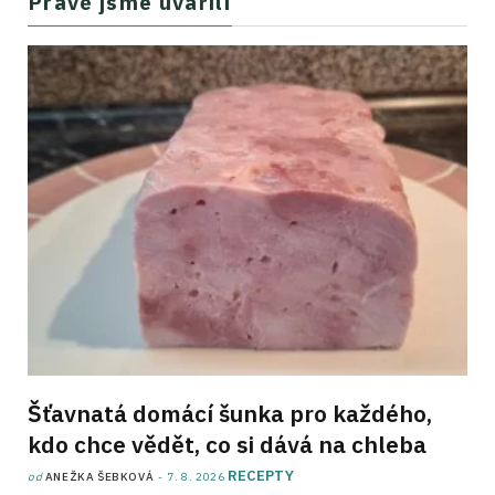
Právě jsme uvařili
Šťavnatá domácí šunka pro každého,
kdo chce vědět, co si dává na chleba
RECEPTY
od
ANEŽKA ŠEBKOVÁ
7. 8. 2026