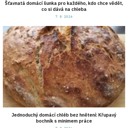
Šťavnatá domácí šunka pro každého, kdo chce vědět,
co si dává na chleba
7. 8. 2026
Jednoduchý domácí chléb bez hnětení: Křupavý
bochník s minimem práce