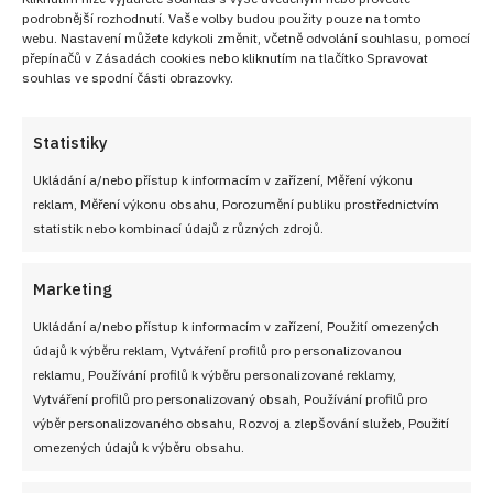
podrobnější rozhodnutí. Vaše volby budou použity pouze na tomto
webu. Nastavení můžete kdykoli změnit, včetně odvolání souhlasu, pomocí
přepínačů v Zásadách cookies nebo kliknutím na tlačítko Spravovat
souhlas ve spodní části obrazovky.
Statistiky
Ukládání a/nebo přístup k informacím v zařízení, Měření výkonu
reklam, Měření výkonu obsahu, Porozumění publiku prostřednictvím
statistik nebo kombinací údajů z různých zdrojů.
Marketing
Ukládání a/nebo přístup k informacím v zařízení, Použití omezených
údajů k výběru reklam, Vytváření profilů pro personalizovanou
reklamu, Používání profilů k výběru personalizované reklamy,
Vytváření profilů pro personalizovaný obsah, Používání profilů pro
výběr personalizovaného obsahu, Rozvoj a zlepšování služeb, Použití
omezených údajů k výběru obsahu.