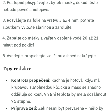
2. Postupně přisypávejte zbytek mouky, dokud těsto
nebude pevné a nelepivé.
3. Rozválejte na folie na vrstvu 3 až 4 mm, potřete
žloutkem, vyložte slaninou a zarolujte.
4. Zabalte do utěrky a vařte v osolené vodě 20 až 21
minut pod poklicí.
5. Vyndejte, propíchejte vidličkou a ihned nakrájejte.
Tipy redakce
Kontrola propečení:
Kachna je hotová, když má
křupavou zlatohnědou kůžičku a maso se snadno
odděluje od kosti. Vnitřní teplota by měla dosáhnout
75 stupňů.
Příprava zelí:
Zelí nesmí být převařené – mělo by