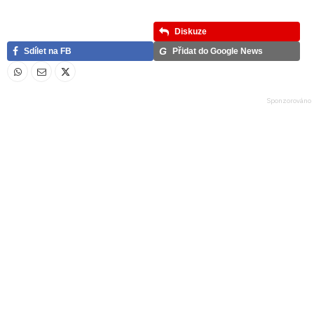
Diskuze
G
Sdílet na FB
Přidat do Google News