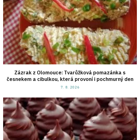
Zázrak z Olomouce: Tvarůžková pomazánka s
česnekem a cibulkou, která provoní i pochmurný den
7. 8. 2026