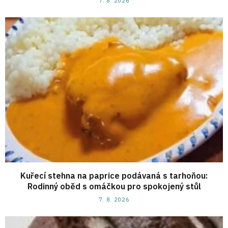
7. 8. 2026
Kuřecí stehna na paprice podávaná s tarhoňou:
Rodinný oběd s omáčkou pro spokojený stůl
7. 8. 2026