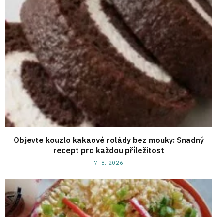
Objevte kouzlo kakaové rolády bez mouky: Snadný
recept pro každou příležitost
7. 8. 2026