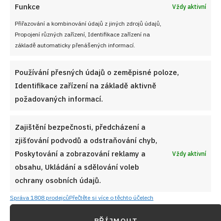
Funkce
Vždy aktivní
Přiřazování a kombinování údajů z jiných zdrojů údajů,
Propojení různých zařízení, Identifikace zařízení na
základě automaticky přenášených informací.
Používání přesných údajů o zeměpisné poloze,
Identifikace zařízení na základě aktivně
požadovaných informací.
Zajištění bezpečnosti, předcházení a
zjišťování podvodů a odstraňování chyb,
Poskytování a zobrazování reklamy a
Vždy aktivní
obsahu, Ukládání a sdělování voleb
ochrany osobních údajů.
Správa 1808 prodejců
Přečtěte si více o těchto účelech
PŘÍJMOUT