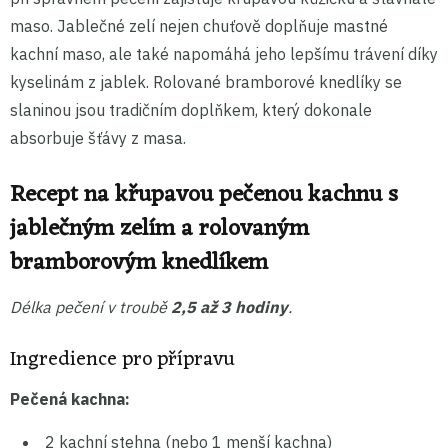
maso. Jablečné zelí nejen chuťově doplňuje mastné
kachní maso, ale také napomáhá jeho lepšímu trávení díky
kyselinám z jablek. Rolované bramborové knedlíky se
slaninou jsou tradičním doplňkem, který dokonale
absorbuje šťávy z masa.
Recept na křupavou pečenou kachnu s
jablečným zelím a rolovaným
bramborovým knedlíkem
Délka pečení v troubě
2,5 až 3 hodiny
.
Ingredience pro přípravu
Pečená kachna:
2 kachní stehna (nebo 1 menší kachna)