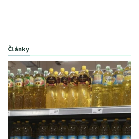
Články