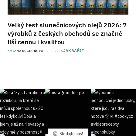
Velký test slunečnicových olejů 2026: 7
výrobků z českých obchodů se značně
liší cenou i kvalitou
JAK VAŘIT
od
JANA DUCHOŇOVÁ
7. 8. 2026
Sledujte nás!