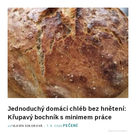
Jednoduchý domácí chléb bez hnětení:
Křupavý bochník s minimem práce
PEČENÍ
od
VLASTA SIKOROVÁ
7. 8. 2026