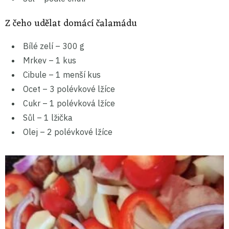
Z čeho udělat domácí čalamádu
Bílé zelí – 300 g
Mrkev – 1 kus
Cibule – 1 menší kus
Ocet – 3 polévkové lžíce
Cukr – 1 polévková lžíce
Sůl – 1 lžička
Olej – 2 polévkové lžíce