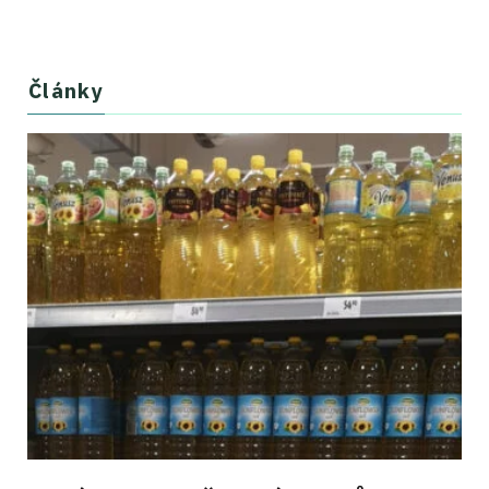
Články