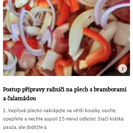
Postup přípravy ražniči na plech s bramborami
a čalamádou
1. Vepřové plecko nakrájejte na větší kousky, osolte,
opepřete a nechte aspoň 15 minut odležet. Stačí krátká
pauza, ale dodržte ji.