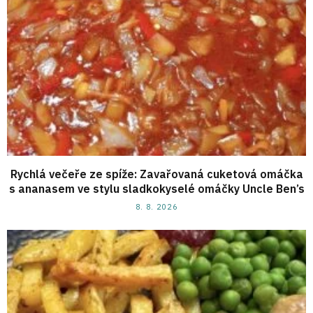
Rychlá večeře ze spíže: Zavařovaná cuketová omáčka
s ananasem ve stylu sladkokyselé omáčky Uncle Ben’s
8. 8. 2026