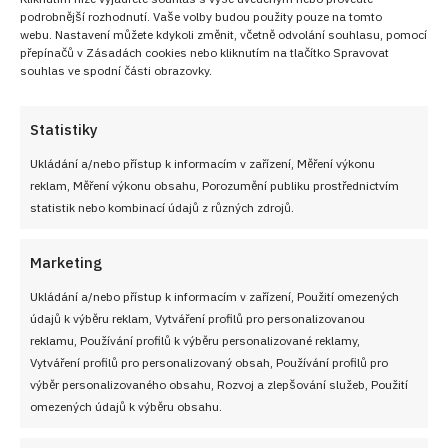
podrobnější rozhodnutí. Vaše volby budou použity pouze na tomto
webu. Nastavení můžete kdykoli změnit, včetně odvolání souhlasu, pomocí
přepínačů v Zásadách cookies nebo kliknutím na tlačítko Spravovat
souhlas ve spodní části obrazovky.
Statistiky
Ukládání a/nebo přístup k informacím v zařízení, Měření výkonu
reklam, Měření výkonu obsahu, Porozumění publiku prostřednictvím
statistik nebo kombinací údajů z různých zdrojů.
Marketing
Ukládání a/nebo přístup k informacím v zařízení, Použití omezených
údajů k výběru reklam, Vytváření profilů pro personalizovanou
reklamu, Používání profilů k výběru personalizované reklamy,
Vytváření profilů pro personalizovaný obsah, Používání profilů pro
výběr personalizovaného obsahu, Rozvoj a zlepšování služeb, Použití
omezených údajů k výběru obsahu.