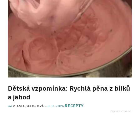
Dětská vzpomínka: Rychlá pěna z bílků
a jahod
RECEPTY
od
VLASTA SIKOROVÁ
8. 8. 2026