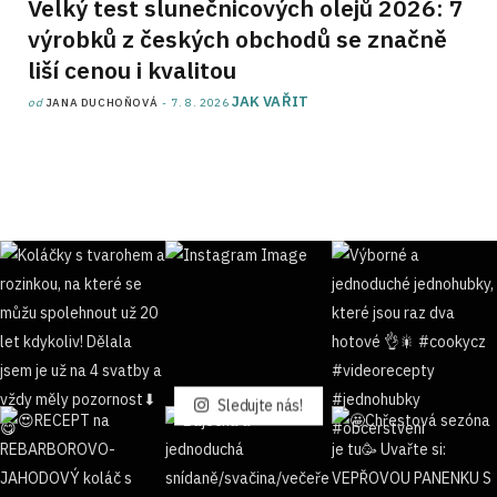
Velký test slunečnicových olejů 2026: 7
výrobků z českých obchodů se značně
liší cenou i kvalitou
JAK VAŘIT
od
JANA DUCHOŇOVÁ
7. 8. 2026
Sledujte nás!