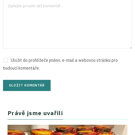
Uložit do prohlížeče jméno, e-mail a webovou stránku pro
budoucí komentáře.
Právě jsme uvařili