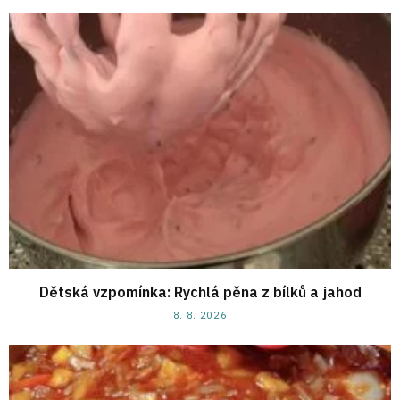
Dětská vzpomínka: Rychlá pěna z bílků a jahod
8. 8. 2026