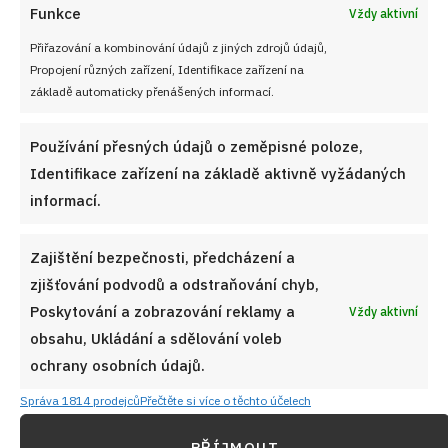
Funkce
Vždy aktivní
Přiřazování a kombinování údajů z jiných zdrojů údajů,
Propojení různých zařízení, Identifikace zařízení na
základě automaticky přenášených informací.
Používání přesných údajů o zeměpisné poloze,
Identifikace zařízení na základě aktivně vyžádaných
informací.
Zajištění bezpečnosti, předcházení a
zjišťování podvodů a odstraňování chyb,
Poskytování a zobrazování reklamy a
Vždy aktivní
obsahu, Ukládání a sdělování voleb
ochrany osobních údajů.
Správa 1814 prodejců
Přečtěte si více o těchto účelech
PŘÍJMOUT