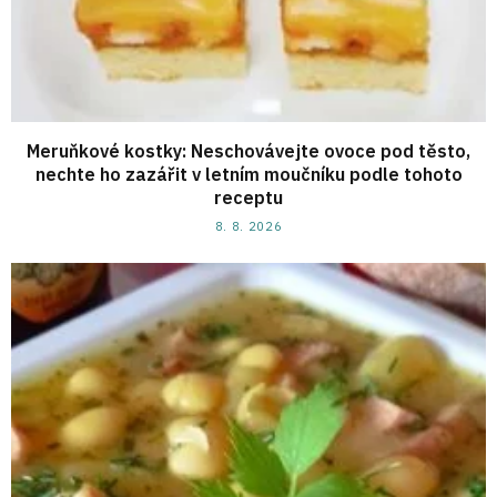
Meruňkové kostky: Neschovávejte ovoce pod těsto,
nechte ho zazářit v letním moučníku podle tohoto
receptu
8. 8. 2026