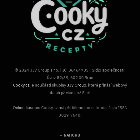
© 2024 JJV Group s.r.o. | IČ: 06464785 | Sídlo společnosti:
Úvoz 82/39, 602 00 Brno
Cooky.cz
je součástí skupiny
JJV Group
, která přináší webový
obsah již více než 8 let.
Online časopis Cooky.cz má přiděleno mezinárodní číslo ISSN
3029-7648.
NAHORU