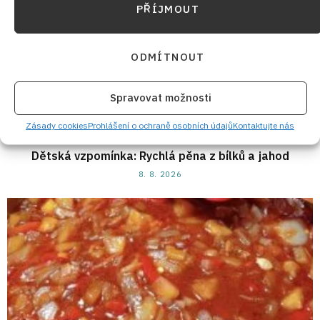
PŘÍJMOUT
ODMÍTNOUT
Spravovat možnosti
Zásady cookies
Prohlášení o ochraně osobních údajů
Kontaktujte nás
Dětská vzpomínka: Rychlá pěna z bílků a jahod
8. 8. 2026