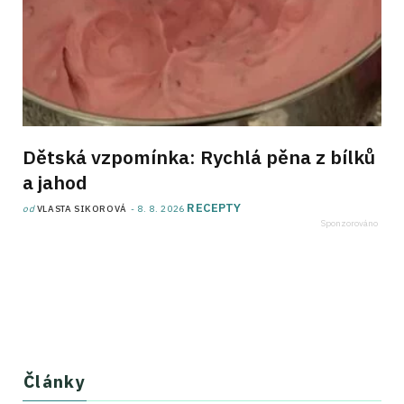
Dětská vzpomínka: Rychlá pěna z bílků
a jahod
RECEPTY
od
VLASTA SIKOROVÁ
8. 8. 2026
Články