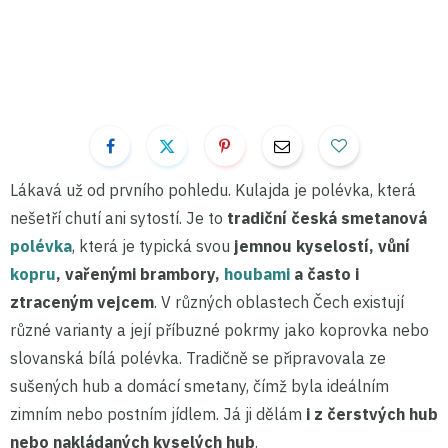
Lákavá už od prvního pohledu. Kulajda je polévka, která
nešetří chutí ani sytostí. Je to
tradiční česká smetanová
polévka
, která je typická svou
jemnou kyselostí, vůní
kopru
, vařenými brambory,
houbami
a často i
ztraceným vejcem
. V různých oblastech Čech existují
různé varianty a její příbuzné pokrmy jako koprovka nebo
slovanská bílá polévka. Tradičně se připravovala ze
sušených hub a domácí smetany, čímž byla ideálním
zimním nebo postním jídlem. Já ji dělám
i z čerstvých hub
nebo nakládaných kyselých hub
.