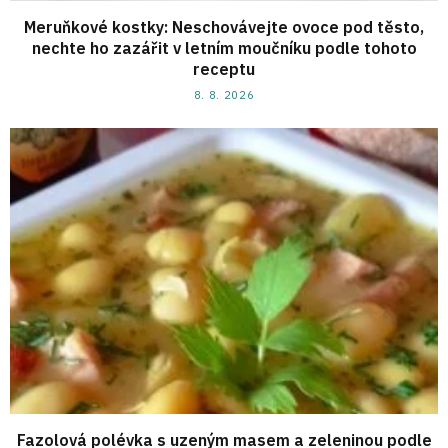
Meruňkové kostky: Neschovávejte ovoce pod těsto,
nechte ho zazářit v letním moučníku podle tohoto
receptu
8. 8. 2026
Fazolová polévka s uzeným masem a zeleninou podle