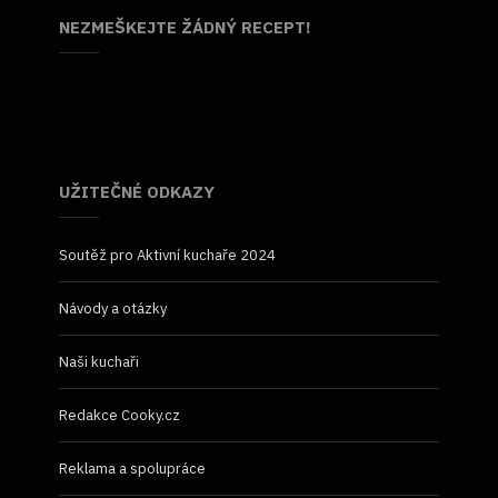
NEZMEŠKEJTE ŽÁDNÝ RECEPT!
UŽITEČNÉ ODKAZY
Soutěž pro Aktivní kuchaře 2024
Návody a otázky
Naši kuchaři
Redakce Cooky.cz
Reklama a spolupráce