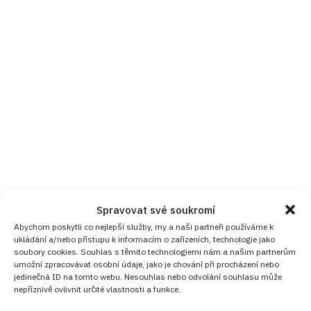
Spravovat své soukromí
Abychom poskytli co nejlepší služby, my a naši partneři používáme k
ukládání a/nebo přístupu k informacím o zařízeních, technologie jako
soubory cookies. Souhlas s těmito technologiemi nám a našim partnerům
umožní zpracovávat osobní údaje, jako je chování při procházení nebo
jedinečná ID na tomto webu. Nesouhlas nebo odvolání souhlasu může
nepříznivě ovlivnit určité vlastnosti a funkce.