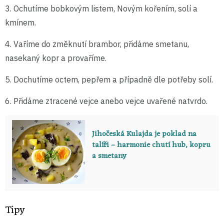
3. Ochutíme bobkovým listem, Novým kořením, solí a
kmínem.
4. Vaříme do změknutí brambor, přidáme smetanu,
nasekaný kopr a provaříme.
5. Dochutíme octem, pepřem a případně dle potřeby solí.
6. Přidáme ztracené vejce anebo vejce uvařené natvrdo.
Jihočeská Kulajda je poklad na
talíři – harmonie chutí hub, kopru
a smetany
Tipy