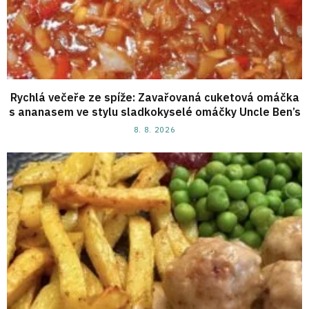
Rychlá večeře ze spíže: Zavařovaná cuketová omáčka
s ananasem ve stylu sladkokyselé omáčky Uncle Ben’s
8. 8. 2026