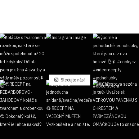
Sledujte nás!