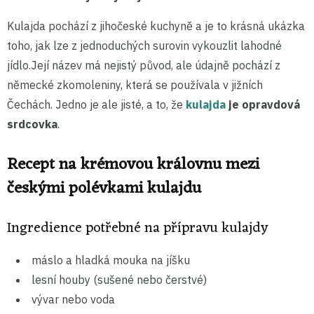
Kulajda pochází z jihočeské kuchyně a je to krásná ukázka
toho, jak lze z jednoduchých surovin vykouzlit lahodné
jídlo.Její název má nejistý původ, ale údajně pochází z
německé zkomoleniny, která se používala v jižních
Čechách. Jedno je ale jisté, a to, že
kulajda
je opravdová
srdcovka
.
Recept na krémovou královnu mezi
českými polévkami kulajdu
Ingredience potřebné na přípravu kulajdy
máslo a hladká mouka na jíšku
lesní houby (sušené nebo čerstvé)
vývar nebo voda