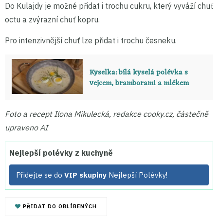
Do Kulajdy je možné přidat i trochu cukru, který vyváží chuť
octu a zvýrazní chuť kopru.
Pro intenzivnější chuť lze přidat i trochu česneku.
Kyselka: bílá kyselá polévka s
vejcem, bramborami a mlékem
Foto a recept Ilona Mikulecká, redakce cooky.cz, částečně
upraveno AI
Nejlepší polévky z kuchyně
Přidejte se do
VIP skupiny
Nejlepší Polévky!
PŘIDAT DO OBLÍBENÝCH