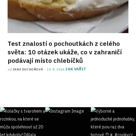
Test znalostí o pochoutkách z celého
světa: 10 otázek ukáže, co v zahraničí
podávají místo chlebíčků
JAK VAŘIT
od
JANA DUCHOŇOVÁ
10. 8. 2026