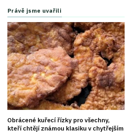
Právě jsme uvařili
Obrácené kuřecí řízky pro všechny,
kteří chtějí známou klasiku v chytřejším