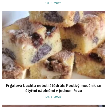
10. 8. 2026
Frgálová buchta neboli štědrák: Poctivý moučník se
čtyřmi náplněmi v jednom řezu
10. 8. 2026