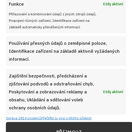
Funkce
Vždy aktivní
Přiřazování a kombinování údajů z jiných zdrojů údajů,
Propojení různých zařízení, Identifikace zařízení na
základě automaticky přenášených informací.
Používání přesných údajů o zeměpisné poloze,
Identifikace zařízení na základě aktivně vyžádaných
informací.
Zajištění bezpečnosti, předcházení a
zjišťování podvodů a odstraňování chyb,
Poskytování a zobrazování reklamy a
Vždy aktivní
obsahu, Ukládání a sdělování voleb
ochrany osobních údajů.
Správa 1814 prodejců
Přečtěte si více o těchto účelech
PŘÍJMOUT