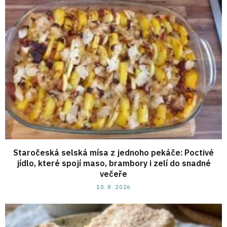
Staročeská selská mísa z jednoho pekáče: Poctivé
jídlo, které spojí maso, brambory i zelí do snadné
večeře
10. 8. 2026