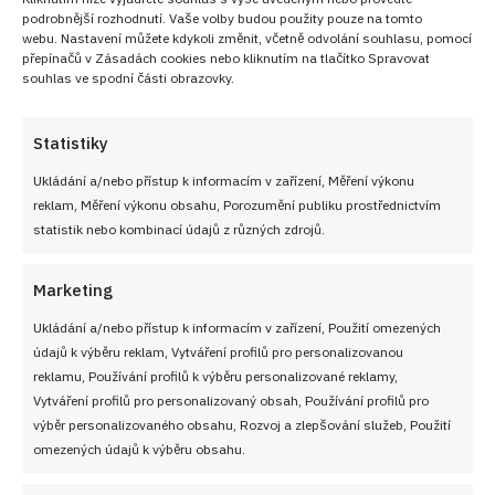
podrobnější rozhodnutí. Vaše volby budou použity pouze na tomto
webu. Nastavení můžete kdykoli změnit, včetně odvolání souhlasu, pomocí
přepínačů v Zásadách cookies nebo kliknutím na tlačítko Spravovat
souhlas ve spodní části obrazovky.
Statistiky
Ukládání a/nebo přístup k informacím v zařízení, Měření výkonu
reklam, Měření výkonu obsahu, Porozumění publiku prostřednictvím
statistik nebo kombinací údajů z různých zdrojů.
Marketing
Ukládání a/nebo přístup k informacím v zařízení, Použití omezených
údajů k výběru reklam, Vytváření profilů pro personalizovanou
reklamu, Používání profilů k výběru personalizované reklamy,
Vytváření profilů pro personalizovaný obsah, Používání profilů pro
výběr personalizovaného obsahu, Rozvoj a zlepšování služeb, Použití
omezených údajů k výběru obsahu.