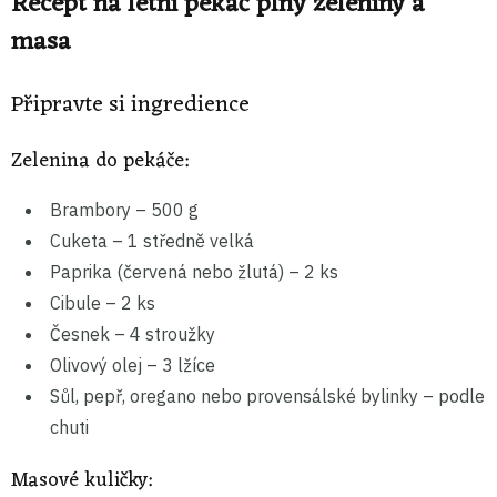
Recept na letní pekáč plný zeleniny a
masa
Připravte si ingredience
Zelenina do pekáče:
Brambory – 500 g
Cuketa – 1 středně velká
Paprika (červená nebo žlutá) – 2 ks
Cibule – 2 ks
Česnek – 4 stroužky
Olivový olej – 3 lžíce
Sůl, pepř, oregano nebo provensálské bylinky – podle
chuti
Masové kuličky: