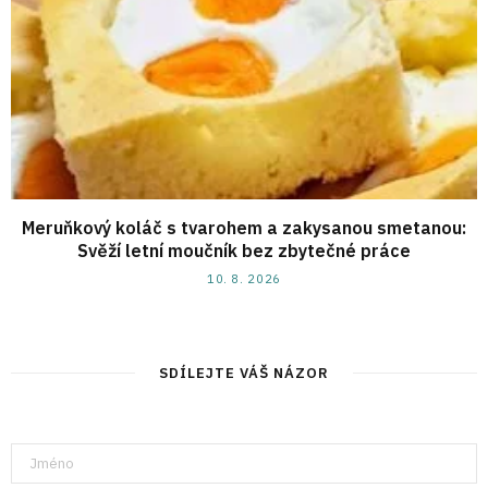
Meruňkový koláč s tvarohem a zakysanou smetanou:
Svěží letní moučník bez zbytečné práce
10. 8. 2026
SDÍLEJTE VÁŠ NÁZOR