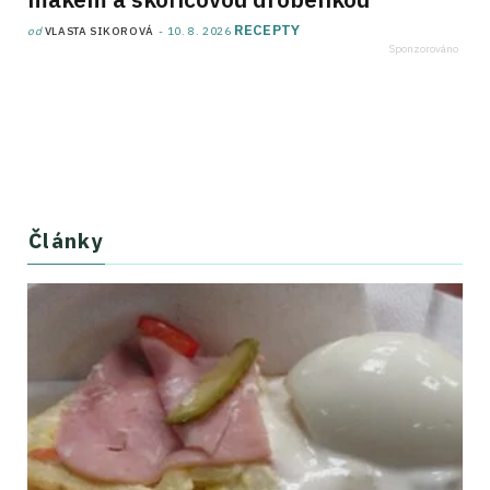
RECEPTY
od
VLASTA SIKOROVÁ
10. 8. 2026
Články