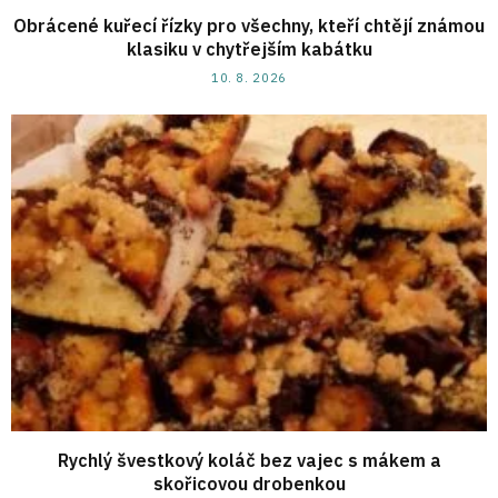
Obrácené kuřecí řízky pro všechny, kteří chtějí známou
klasiku v chytřejším kabátku
10. 8. 2026
Rychlý švestkový koláč bez vajec s mákem a
skořicovou drobenkou