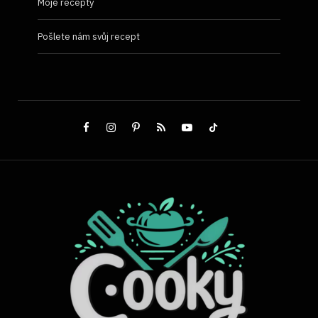
Moje recepty
Pošlete nám svůj recept