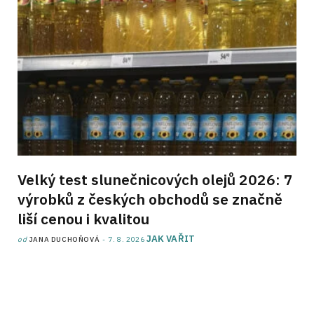
Velký test slunečnicových olejů 2026: 7
výrobků z českých obchodů se značně
liší cenou i kvalitou
JAK VAŘIT
od
JANA DUCHOŇOVÁ
7. 8. 2026