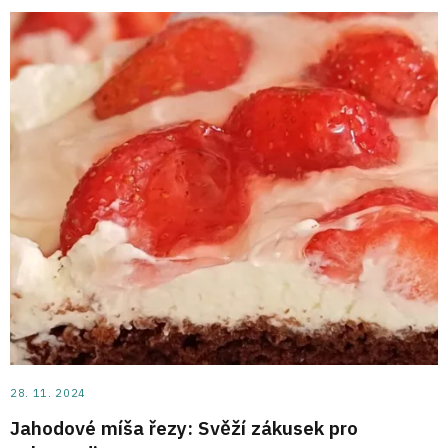
28. 11. 2024
Jahodové míša řezy: Svěží zákusek pro