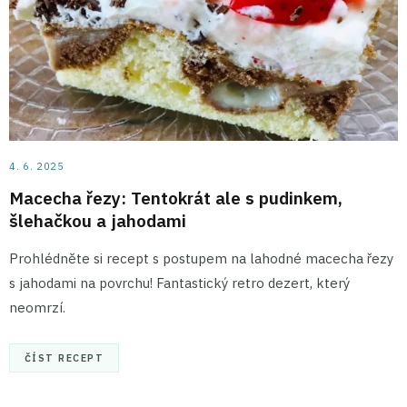
4. 6. 2025
Macecha řezy: Tentokrát ale s pudinkem,
šlehačkou a jahodami
Prohlédněte si recept s postupem na lahodné macecha řezy
s jahodami na povrchu! Fantastický retro dezert, který
neomrzí.
ČÍST RECEPT