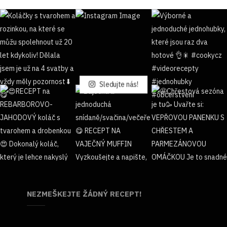
Sledujte nás!
NEZMEŠKEJTE ŽÁDNÝ RECEPT!