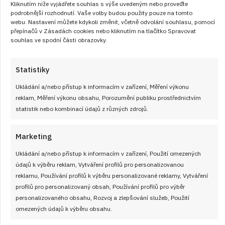
Kliknutím níže vyjádřete souhlas s výše uvedeným nebo proveďte
ČÍST RECEPT
podrobnější rozhodnutí. Vaše volby budou použity pouze na tomto
webu. Nastavení můžete kdykoli změnit, včetně odvolání souhlasu, pomocí
přepínačů v Zásadách cookies nebo kliknutím na tlačítko Spravovat
souhlas ve spodní části obrazovky.
Statistiky
Právě jsme uvařili
Ukládání a/nebo přístup k informacím v zařízení, Měření výkonu
reklam, Měření výkonu obsahu, Porozumění publiku prostřednictvím
statistik nebo kombinací údajů z různých zdrojů.
Marketing
Ukládání a/nebo přístup k informacím v zařízení, Použití omezených
údajů k výběru reklam, Vytváření profilů pro personalizovanou
reklamu, Používání profilů k výběru personalizované reklamy, Vytváření
profilů pro personalizovaný obsah, Používání profilů pro výběr
personalizovaného obsahu, Rozvoj a zlepšování služeb, Použití
omezených údajů k výběru obsahu.