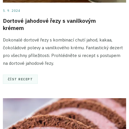
5. 9. 2024
Dortové jahodové řezy s vanilkovým
krémem
Dokonalé dortové řezy s kombinací chutí jahod, kakaa,
čokoládové polevy a vanilkového krému. Fantastický dezert
pro všechny příležitosti. Prohlédněte si recept s postupem
na dortové jahodové řezy.
ČÍST RECEPT