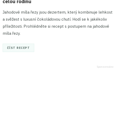
celou rodinu
Jahodové míša řezy jsou dezertem, který kombinuje lehkost
a svěžest s luxusní čokoládovou chutí. Hodí se k jakékoliv
příležitosti. Prohlédněte si recept s postupem na jahodové
míša řezy.
ČÍST RECEPT