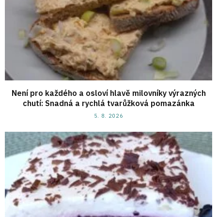
Není pro každého a osloví hlavě milovníky výrazných
chutí: Snadná a rychlá tvarůžková pomazánka
5. 8. 2026