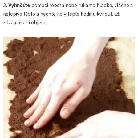
3.
Vyhněťte
pomocí robota nebo rukama hladké, vláčné a
nelepivé těsto a nechte ho v teple hodinu kynout, až
zdvojnásobí objem.