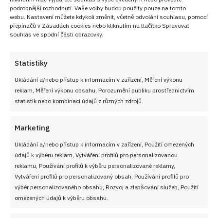
podrobnější rozhodnutí. Vaše volby budou použity pouze na tomto
webu. Nastavení můžete kdykoli změnit, včetně odvolání souhlasu, pomocí
přepínačů v Zásadách cookies nebo kliknutím na tlačítko Spravovat
souhlas ve spodní části obrazovky.
Statistiky
Ukládání a/nebo přístup k informacím v zařízení, Měření výkonu
reklam, Měření výkonu obsahu, Porozumění publiku prostřednictvím
statistik nebo kombinací údajů z různých zdrojů.
Marketing
Ukládání a/nebo přístup k informacím v zařízení, Použití omezených
údajů k výběru reklam, Vytváření profilů pro personalizovanou
reklamu, Používání profilů k výběru personalizované reklamy,
Vytváření profilů pro personalizovaný obsah, Používání profilů pro
výběr personalizovaného obsahu, Rozvoj a zlepšování služeb, Použití
omezených údajů k výběru obsahu.