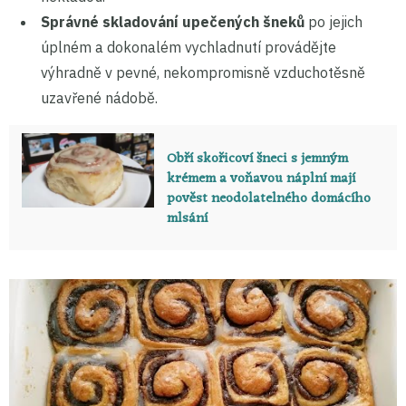
Správné skladování upečených šneků
po jejich
úplném a dokonalém vychladnutí provádějte
výhradně v pevné, nekompromisně vzduchotěsně
uzavřené nádobě.
Obří skořicoví šneci s jemným
krémem a voňavou náplní mají
pověst neodolatelného domácího
mlsání