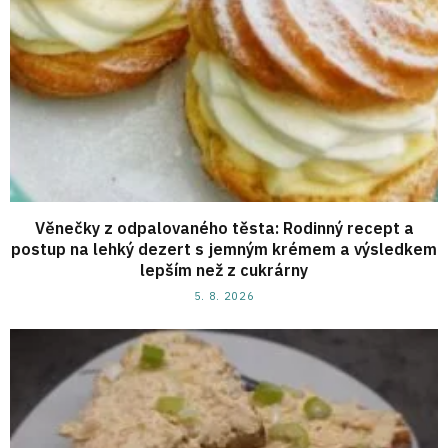
Věnečky z odpalovaného těsta: Rodinný recept a
postup na lehký dezert s jemným krémem a výsledkem
lepším než z cukrárny
5. 8. 2026