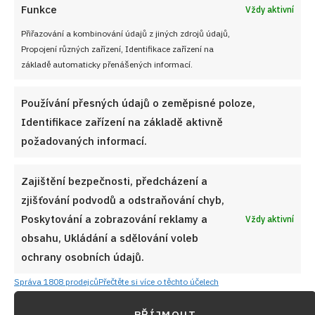
Funkce
Vždy aktivní
Přiřazování a kombinování údajů z jiných zdrojů údajů,
Propojení různých zařízení, Identifikace zařízení na
základě automaticky přenášených informací.
Používání přesných údajů o zeměpisné poloze,
Identifikace zařízení na základě aktivně
požadovaných informací.
Zajištění bezpečnosti, předcházení a
zjišťování podvodů a odstraňování chyb,
Poskytování a zobrazování reklamy a
Vždy aktivní
obsahu, Ukládání a sdělování voleb
ochrany osobních údajů.
Správa 1808 prodejců
Přečtěte si více o těchto účelech
PŘÍJMOUT