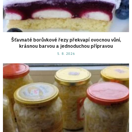
Šťavnaté borůvkové řezy překvapí ovocnou vůní,
krásnou barvou a jednoduchou přípravou
5. 8. 2026