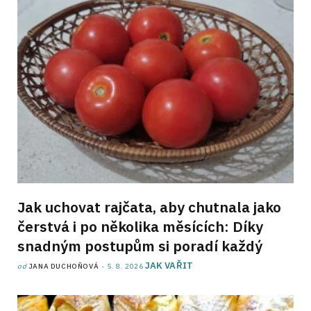
Jak uchovat rajčata, aby chutnala jako
čerstvá i po několika měsících: Díky
snadným postupům si poradí každý
JAK VAŘIT
od
JANA DUCHOŇOVÁ
5. 8. 2026