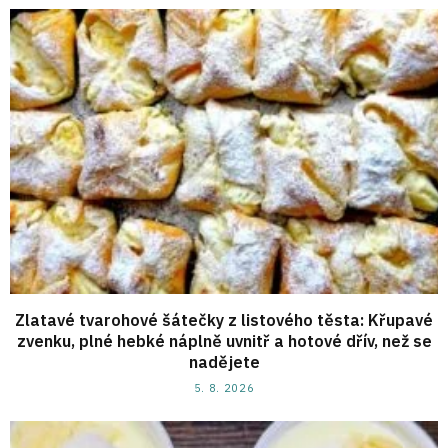
Zlatavé tvarohové šátečky z listového těsta: Křupavé
zvenku, plné hebké náplně uvnitř a hotové dřív, než se
nadějete
5. 8. 2026