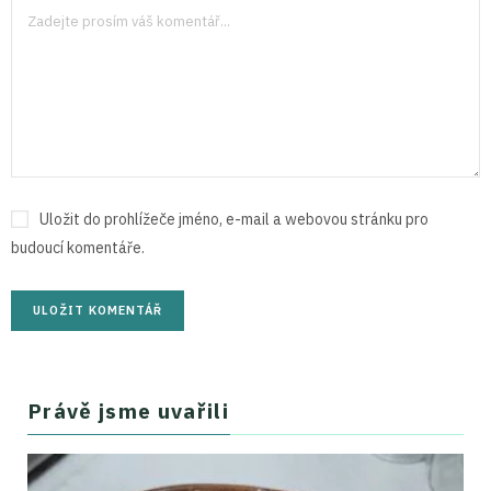
Uložit do prohlížeče jméno, e-mail a webovou stránku pro
budoucí komentáře.
Právě jsme uvařili