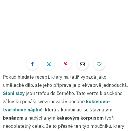
Pokud hledáte recept, který na talíři vypadá jako
umělecké dílo, ale jeho příprava je překvapivě jednoduchá,
Sloní slzy
jsou trefou do černého. Tato verze klasického
zákusku přináší svěží inovaci v podobě
kokosovo-
tvarohové náplně
, která v kombinaci se šťavnatým
banánem
a nadýchaným
kakaovým korpusem
tvoří
neodolatelný celek. Je to přesně ten typ moučníku, který