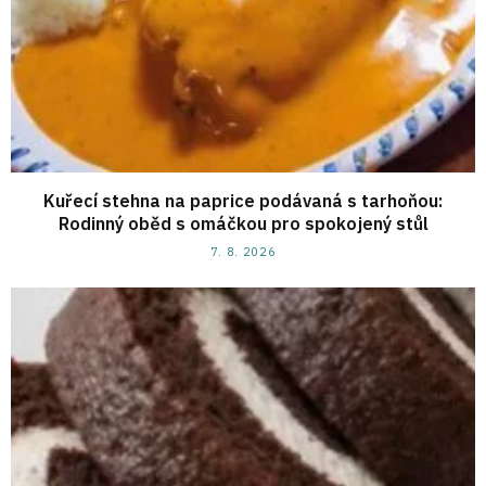
Kuřecí stehna na paprice podávaná s tarhoňou:
Rodinný oběd s omáčkou pro spokojený stůl
7. 8. 2026