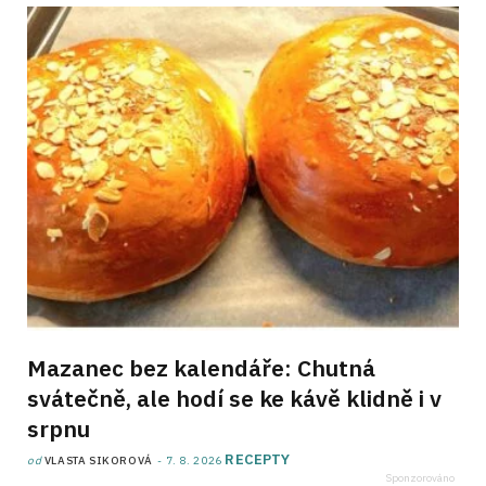
Mazanec bez kalendáře: Chutná
svátečně, ale hodí se ke kávě klidně i v
srpnu
RECEPTY
od
VLASTA SIKOROVÁ
7. 8. 2026