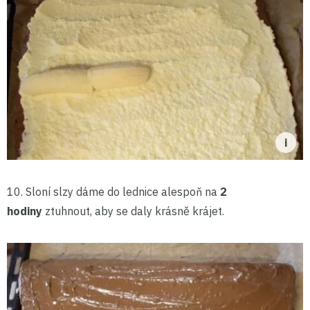
10. Sloní slzy dáme do lednice alespoň na
2
hodiny
ztuhnout, aby se daly krásně krájet.