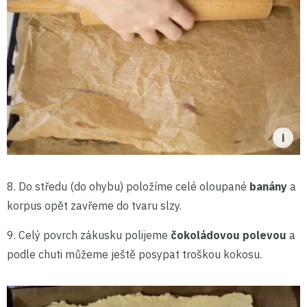
8. Do středu (do ohybu) položíme celé oloupané
banány
a
korpus opět zavřeme do tvaru slzy.
9. Celý povrch zákusku polijeme
čokoládovou polevou
a
podle chuti můžeme ještě posypat troškou kokosu.