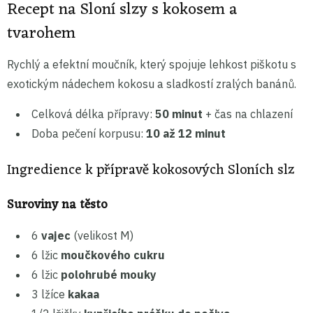
Recept na Sloní slzy s kokosem a
tvarohem
Rychlý a efektní moučník, který spojuje lehkost piškotu s
exotickým nádechem kokosu a sladkostí zralých banánů.
Celková délka přípravy:
50 minut
+ čas na chlazení
Doba pečení korpusu:
10 až 12 minut
Ingredience k přípravě kokosových Sloních slz
Suroviny na těsto
6
vajec
(velikost M)
6 lžic
moučkového cukru
6 lžic
polohrubé mouky
3 lžíce
kakaa