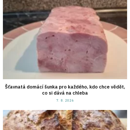
Šťavnatá domácí šunka pro každého, kdo chce vědět,
co si dává na chleba
7. 8. 2026