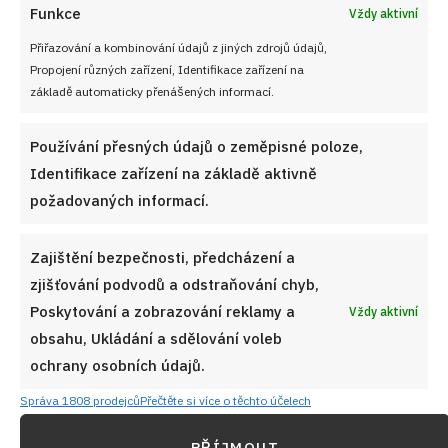
Funkce
Vždy aktivní
PŘIDAT DO OBLÍBENÝCH
Přiřazování a kombinování údajů z jiných zdrojů údajů,
Propojení různých zařízení, Identifikace zařízení na
základě automaticky přenášených informací.
Používání přesných údajů o zeměpisné poloze,
Identifikace zařízení na základě aktivně
požadovaných informací.
Zajištění bezpečnosti, předcházení a
zjišťování podvodů a odstraňování chyb,
Poskytování a zobrazování reklamy a
Vždy aktivní
obsahu, Ukládání a sdělování voleb
ochrany osobních údajů.
Správa 1808 prodejců
Přečtěte si více o těchto účelech
PŘÍJMOUT