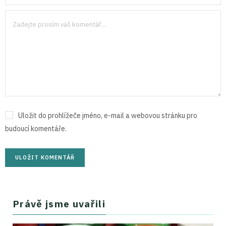
Uložit do prohlížeče jméno, e-mail a webovou stránku pro
budoucí komentáře.
Právě jsme uvařili