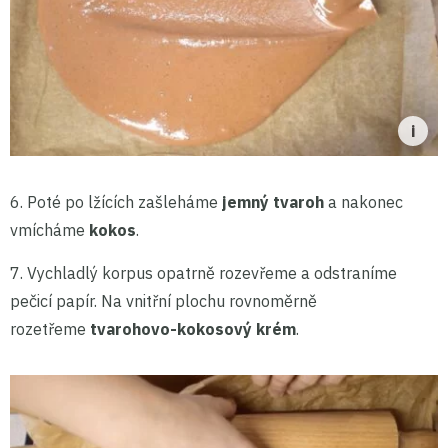
6. Poté po lžících zašleháme
jemný tvaroh
a nakonec
vmícháme
kokos
.
7. Vychladlý korpus opatrně rozevřeme a odstraníme
pečicí papír. Na vnitřní plochu rovnoměrně
rozetřeme
tvarohovo-kokosový krém
.