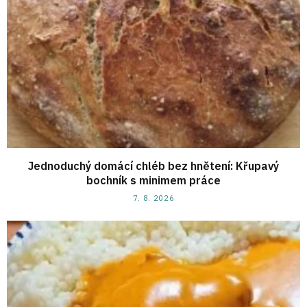
Jednoduchý domácí chléb bez hnětení: Křupavý
bochník s minimem práce
7. 8. 2026