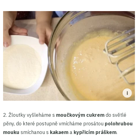
2. Žloutky vyšleháme s
moučkovým cukrem
do světlé
pěny, do které postupně vmícháme prosátou
polohrubou
mouku
smíchanou s
kakaem
a
kypřicím práškem
.