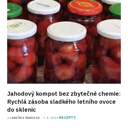
Jahodový kompot bez zbytečné chemie:
Rychlá zásoba sladkého letního ovoce
do sklenic
RECEPTY
od
ANEŽKA ŠEBKOVÁ
7. 8. 2026