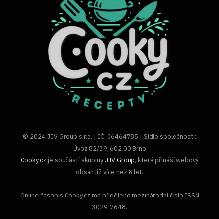
© 2024 JJV Group s.r.o. | IČ: 06464785 | Sídlo společnosti:
Úvoz 82/39, 602 00 Brno
Cooky.cz
je součástí skupiny
JJV Group
, která přináší webový
obsah již více než 8 let.
Online časopis Cooky.cz má přiděleno mezinárodní číslo ISSN
3029-7648.