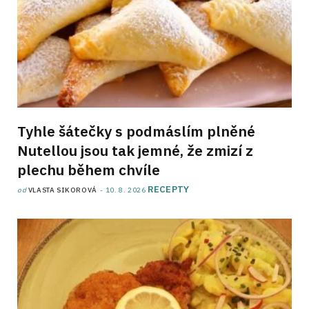
Tyhle šátečky s podmáslím plněné
Nutellou jsou tak jemné, že zmizí z
plechu během chvíle
RECEPTY
od
VLASTA SIKOROVÁ
10. 8. 2026