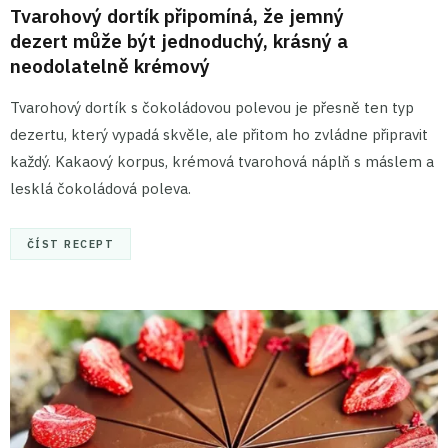
Tvarohový dortík připomíná, že jemný
dezert může být jednoduchý, krásný a
neodolatelně krémový
Tvarohový dortík s čokoládovou polevou je přesně ten typ
dezertu, který vypadá skvěle, ale přitom ho zvládne připravit
každý. Kakaový korpus, krémová tvarohová náplň s máslem a
lesklá čokoládová poleva.
ČÍST RECEPT