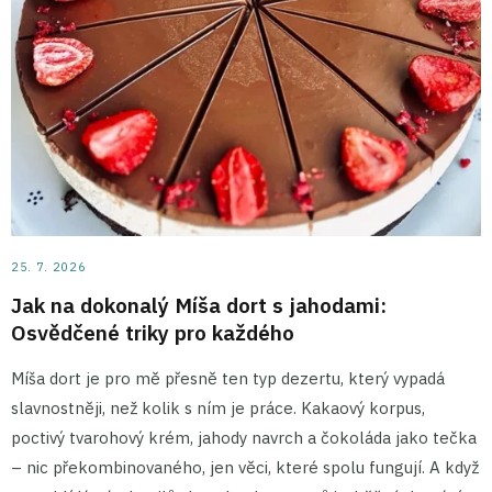
25. 7. 2026
Jak na dokonalý Míša dort s jahodami:
Osvědčené triky pro každého
Míša dort je pro mě přesně ten typ dezertu, který vypadá
slavnostněji, než kolik s ním je práce. Kakaový korpus,
poctivý tvarohový krém, jahody navrch a čokoláda jako tečka
– nic překombinovaného, jen věci, které spolu fungují. A když