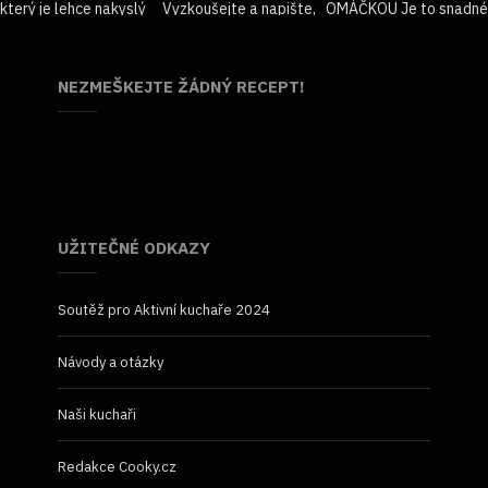
NEZMEŠKEJTE ŽÁDNÝ RECEPT!
UŽITEČNÉ ODKAZY
Soutěž pro Aktivní kuchaře 2024
Návody a otázky
Naši kuchaři
Redakce Cooky.cz