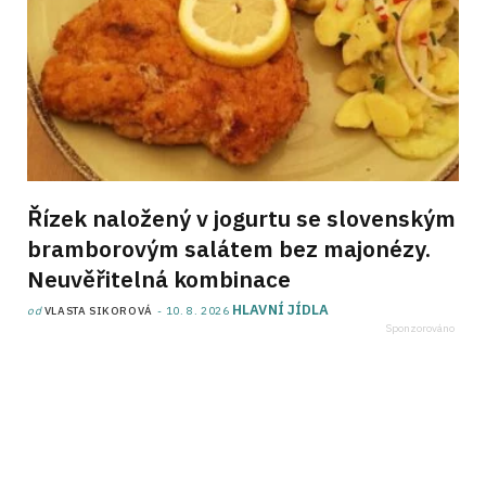
Řízek naložený v jogurtu se slovenským
bramborovým salátem bez majonézy.
Neuvěřitelná kombinace
HLAVNÍ JÍDLA
od
VLASTA SIKOROVÁ
10. 8. 2026