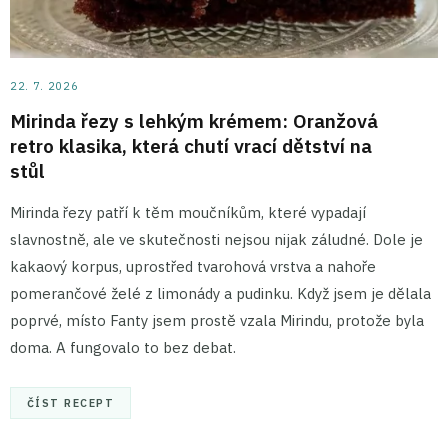
22. 7. 2026
Mirinda řezy s lehkým krémem: Oranžová
retro klasika, která chutí vrací dětství na
stůl
Mirinda řezy patří k těm moučníkům, které vypadají
slavnostně, ale ve skutečnosti nejsou nijak záludné. Dole je
kakaový korpus, uprostřed tvarohová vrstva a nahoře
pomerančové želé z limonády a pudinku. Když jsem je dělala
poprvé, místo Fanty jsem prostě vzala Mirindu, protože byla
doma. A fungovalo to bez debat.
ČÍST RECEPT