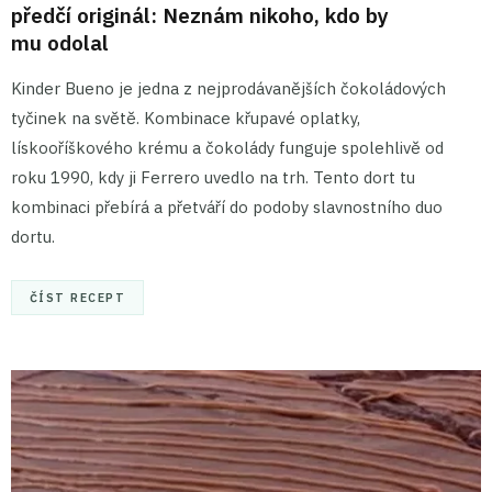
předčí originál: Neznám nikoho, kdo by
mu odolal
Kinder Bueno je jedna z nejprodávanějších čokoládových
tyčinek na světě. Kombinace křupavé oplatky,
lískooříškového krému a čokolády funguje spolehlivě od
roku 1990, kdy ji Ferrero uvedlo na trh. Tento dort tu
kombinaci přebírá a přetváří do podoby slavnostního duo
dortu.
ČÍST RECEPT