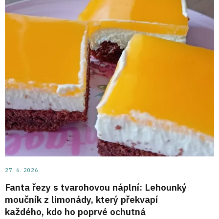
27. 6. 2026
Fanta řezy s tvarohovou náplní: Lehounký
moučník z limonády, který překvapí
každého, kdo ho poprvé ochutná