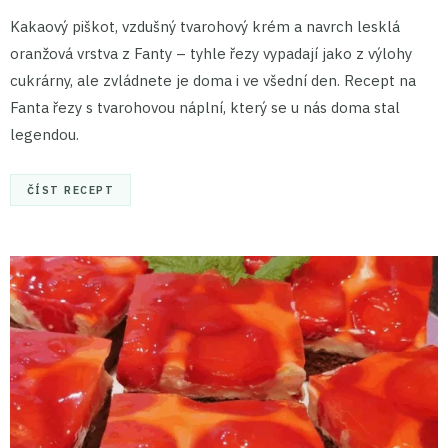
Kakaový piškot, vzdušný tvarohový krém a navrch lesklá
oranžová vrstva z Fanty – tyhle řezy vypadají jako z výlohy
cukrárny, ale zvládnete je doma i ve všední den. Recept na
Fanta řezy s tvarohovou náplní, který se u nás doma stal
legendou.
ČÍST RECEPT