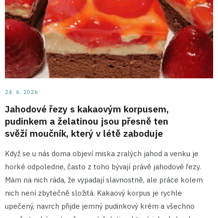
24. 6. 2026
Jahodové řezy s kakaovým korpusem,
pudinkem a želatinou jsou přesně ten
svěží moučník, který v létě zaboduje
Když se u nás doma objeví miska zralých jahod a venku je
horké odpoledne, často z toho bývají právě jahodové řezy.
Mám na nich ráda, že vypadají slavnostně, ale práce kolem
nich není zbytečně složitá. Kakaový korpus je rychle
upečený, navrch přijde jemný pudinkový krém a všechno