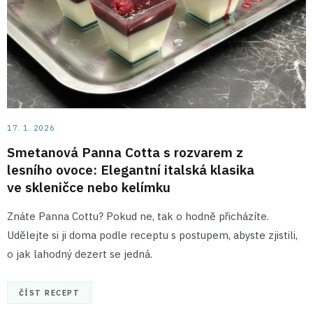
17. 1. 2026
Smetanová Panna Cotta s rozvarem z
lesního ovoce: Elegantní italská klasika
ve skleničce nebo kelímku
Znáte Panna Cottu? Pokud ne, tak o hodně přicházíte.
Udělejte si ji doma podle receptu s postupem, abyste zjistili,
o jak lahodný dezert se jedná.
ČÍST RECEPT