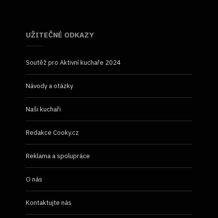
UŽITEČNÉ ODKAZY
Soutěž pro Aktivní kuchaře 2024
Návody a otázky
Naši kuchaři
Redakce Cooky.cz
Reklama a spolupráce
O nás
Kontaktujte nás