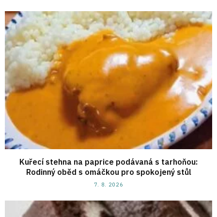
Kuřecí stehna na paprice podávaná s tarhoňou:
Rodinný oběd s omáčkou pro spokojený stůl
7. 8. 2026