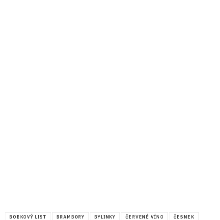
BOBKOVÝ LIST
BRAMBORY
BYLINKY
ČERVENÉ VÍNO
ČESNEK