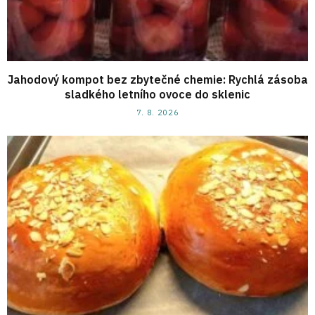
Jahodový kompot bez zbytečné chemie: Rychlá zásoba
sladkého letního ovoce do sklenic
7. 8. 2026