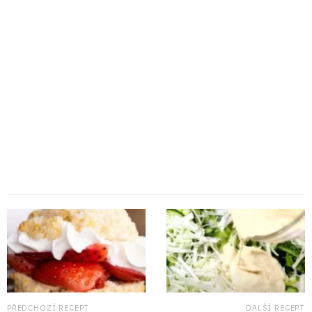
PŘEDCHOZÍ RECEPT
DALŠÍ RECEPT