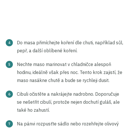
Do masa přimíchejte koření dle chuti, například sůl,
pepř, a další oblíbené koření.
Nechte maso marinovat v chladničce alespoň
hodinu, ideálně však přes noc. Tento krok zajistí, že
maso nasákne chutě a bude se rychleji dusit.
Cibuli očistěte a nakrájejte nadrobno. Doporučuje
se nešetřit cibulí, protože nejen dochutí guláš, ale
také ho zahustí.
Na pánvi rozpusťte sádlo nebo rozehřejte olivový