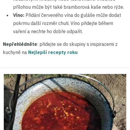
přílohou může být také bramborová kaše nebo rýže.
Víno:
Přidání červeného vína do guláše může dodat
pokrmu další rozměr chuti. Víno přidejte během
vaření a nechte ho dobře odpařit.
Nepřehlédněte
: přidejte se do skupiny s inspiracemi z
kuchyně na
Nejlepší recepty roku