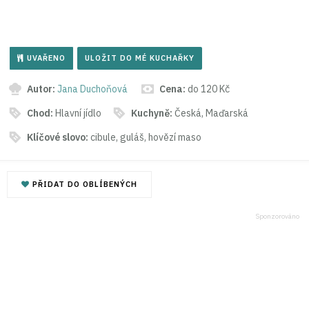
UVAŘENO
ULOŽIT DO MÉ KUCHAŘKY
Autor:
Jana Duchoňová
Cena:
do 120 Kč
Chod:
Hlavní jídlo
Kuchyně:
Česká, Maďarská
Klíčové slovo:
cibule, guláš, hovězí maso
PŘIDAT DO OBLÍBENÝCH