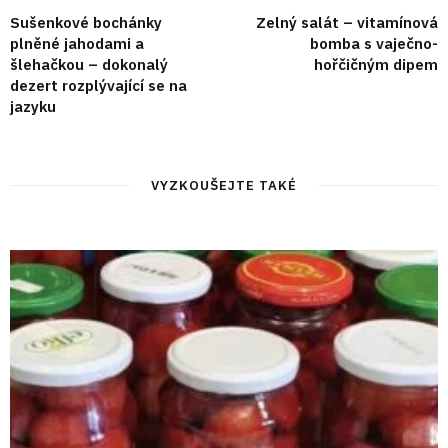
Sušenkové bochánky
Zelný salát – vitamínová
plněné jahodami a
bomba s vaječno-
šlehačkou – dokonalý
hořčičným dipem
dezert rozplývající se na
jazyku
VYZKOUŠEJTE TAKÉ