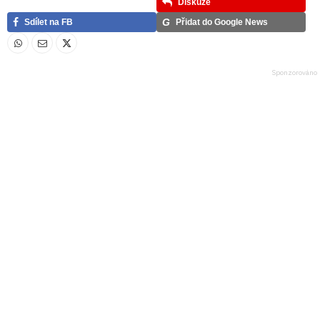
Diskuze
G
Sdílet na FB
Přidat do Google News