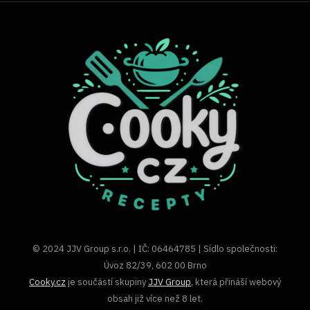
© 2024 JJV Group s.r.o. | IČ: 06464785 | Sídlo společnosti:
Úvoz 82/39, 602 00 Brno
Cooky.cz
je součástí skupiny
JJV Group
, která přináší webový
obsah již více než 8 let.