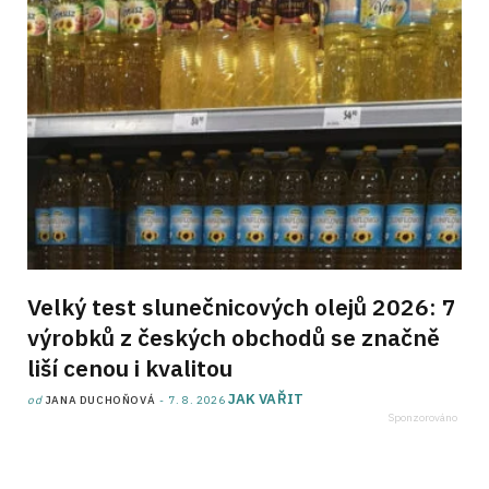
Velký test slunečnicových olejů 2026: 7
výrobků z českých obchodů se značně
liší cenou i kvalitou
JAK VAŘIT
od
JANA DUCHOŇOVÁ
7. 8. 2026