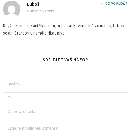
Luboš
ODPOVĚDĚT
2 MĚSÍCE NAZPĚT
Když se rumu nesmí říkat rum, pomazánkovému máslu máslo, tak by
se ani Starobrnu nemělo říkat pivo.
SDÍLEJTE VÁŠ NÁZOR