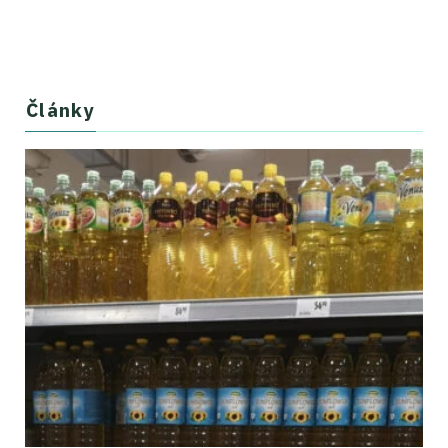
Články