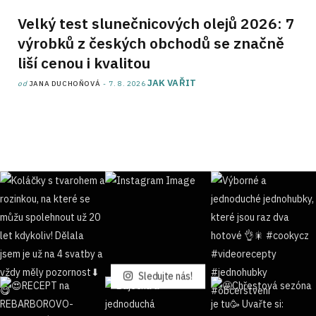
Velký test slunečnicových olejů 2026: 7
výrobků z českých obchodů se značně
liší cenou i kvalitou
JAK VAŘIT
od
JANA DUCHOŇOVÁ
7. 8. 2026
Sledujte nás!