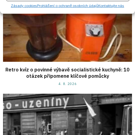
Zásady cookies
Prohlášení o ochraně osobních údajů
Kontaktujte nás
Retro kvíz o povinné výbavě socialistické kuchyně: 10
otázek připomene klíčové pomůcky
4. 8. 2026