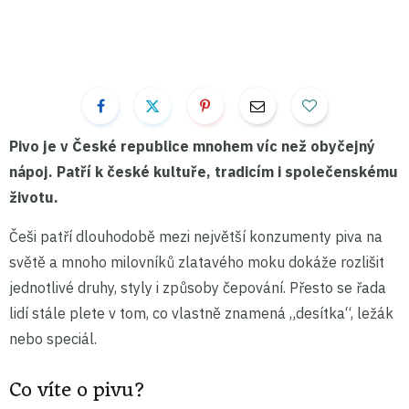
Pivo je v České republice mnohem víc než obyčejný
nápoj. Patří k české kultuře, tradicím i společenskému
životu.
Češi patří dlouhodobě mezi největší konzumenty piva na
světě a mnoho milovníků zlatavého moku dokáže rozlišit
jednotlivé druhy, styly i způsoby čepování. Přesto se řada
lidí stále plete v tom, co vlastně znamená „desítka“, ležák
nebo speciál.
Co víte o pivu?