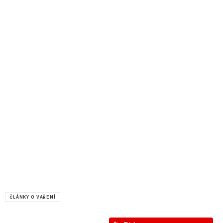
ČLÁNKY O VAŘENÍ