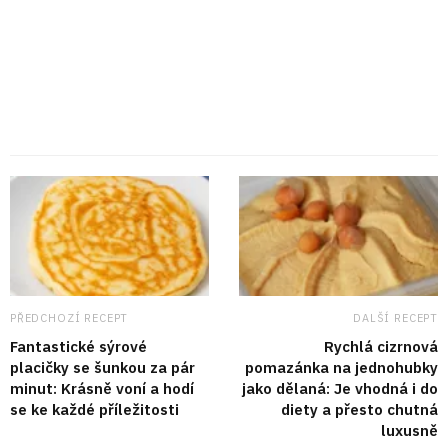
PŘEDCHOZÍ RECEPT
DALŠÍ RECEPT
Fantastické sýrové
Rychlá cizrnová
placičky se šunkou za pár
pomazánka na jednohubky
minut: Krásně voní a hodí
jako dělaná: Je vhodná i do
se ke každé příležitosti
diety a přesto chutná
luxusně