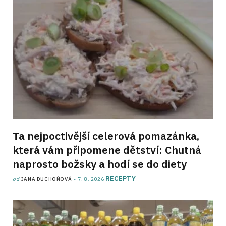
Ta nejpoctivější celerová pomazánka,
která vám připomene dětství: Chutná
naprosto božsky a hodí se do diety
RECEPTY
od
JANA DUCHOŇOVÁ
7. 8. 2026