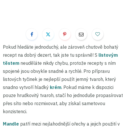
Pokud hledáte jednoduchý, ale zároveň chuťově bohatý
recept na dobrý dezert, tak jste tu správně! S
listovým
těstem
neuděláte nikdy chybu, protože recepty s ním
spojené jsou obvykle snadné a rychlé. Pro přípravu
listových tyčinek je nejlepší použít jemný tvaroh, který
snadno vytvoří hladký
krém
. Pokud máme k dispozici
pouze hrudkovitý tvaroh, stačí ho jednoduše propasírovat
přes síto nebo rozmixovat, aby získal sametovou
konzistenci.
Mandle
patří mezi nejlahodnější ořechy a jejich použití v