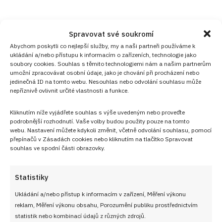
Spravovat své soukromí
Abychom poskytli co nejlepší služby, my a naši partneři používáme k
ukládání a/nebo přístupu k informacím o zařízeních, technologie jako
soubory cookies. Souhlas s těmito technologiemi nám a našim partnerům
umožní zpracovávat osobní údaje, jako je chování při procházení nebo
jedinečná ID na tomto webu. Nesouhlas nebo odvolání souhlasu může
nepříznivě ovlivnit určité vlastnosti a funkce.
Kliknutím níže vyjádřete souhlas s výše uvedeným nebo proveďte
podrobnější rozhodnutí. Vaše volby budou použity pouze na tomto
webu. Nastavení můžete kdykoli změnit, včetně odvolání souhlasu, pomocí
přepínačů v Zásadách cookies nebo kliknutím na tlačítko Spravovat
souhlas ve spodní části obrazovky.
Statistiky
Ukládání a/nebo přístup k informacím v zařízení, Měření výkonu
reklam, Měření výkonu obsahu, Porozumění publiku prostřednictvím
statistik nebo kombinací údajů z různých zdrojů.