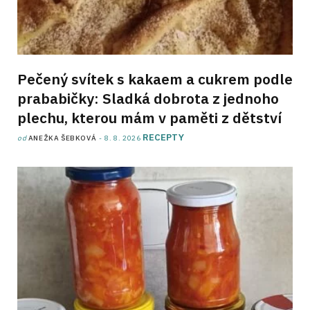
Pečený svítek s kakaem a cukrem podle
prababičky: Sladká dobrota z jednoho
plechu, kterou mám v paměti z dětství
RECEPTY
od
ANEŽKA ŠEBKOVÁ
8. 8. 2026