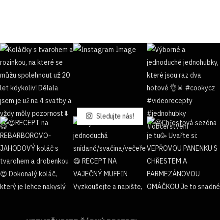
Sledujte nás!