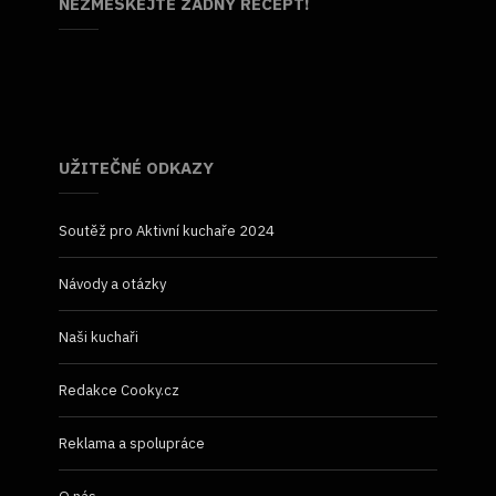
NEZMEŠKEJTE ŽÁDNÝ RECEPT!
UŽITEČNÉ ODKAZY
Soutěž pro Aktivní kuchaře 2024
Návody a otázky
Naši kuchaři
Redakce Cooky.cz
Reklama a spolupráce