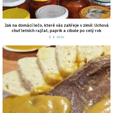
Jak na domácí lečo, které vás zahřeje v zimě: Uchová
chuť letních rajčat, paprik a cibule po celý rok
8. 8. 2026