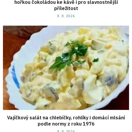
hořkou čokoládou ke kávě i pro slavnostnější
příležitost
8. 8. 2026
Vajíčkový salát na chlebíčky, rohlíky i domácí mlsání
podle normy z roku 1976
8. 8. 2026