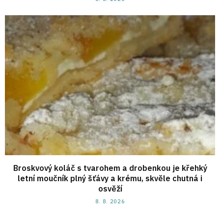
Broskvový koláč s tvarohem a drobenkou je křehký
letní moučník plný šťávy a krému, skvěle chutná i
osvěží
8. 8. 2026