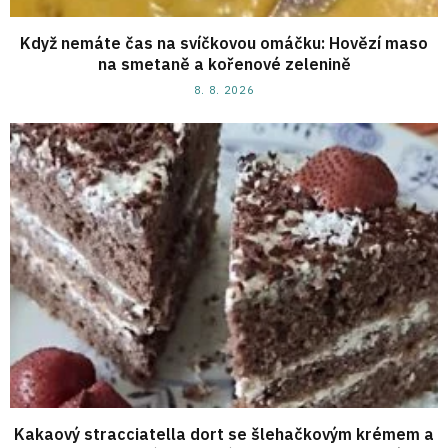
Když nemáte čas na svíčkovou omáčku: Hovězí maso
na smetaně a kořenové zelenině
8. 8. 2026
Kakaový stracciatella dort se šlehačkovým krémem a