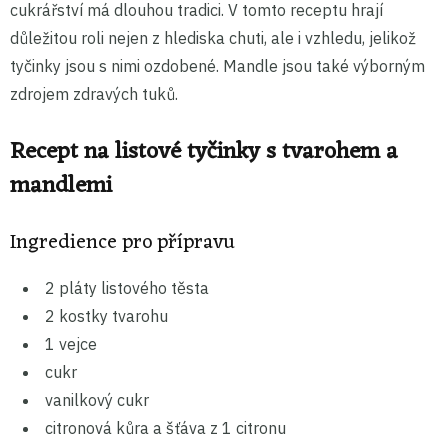
cukrářství má dlouhou tradici. V tomto receptu hrají
důležitou roli nejen z hlediska chuti, ale i vzhledu, jelikož
tyčinky jsou s nimi ozdobené. Mandle jsou také výborným
zdrojem zdravých tuků.
Recept na listové tyčinky s tvarohem a
mandlemi
Ingredience pro přípravu
2 pláty listového těsta
2 kostky tvarohu
1 vejce
cukr
vanilkový cukr
citronová kůra a šťáva z 1 citronu