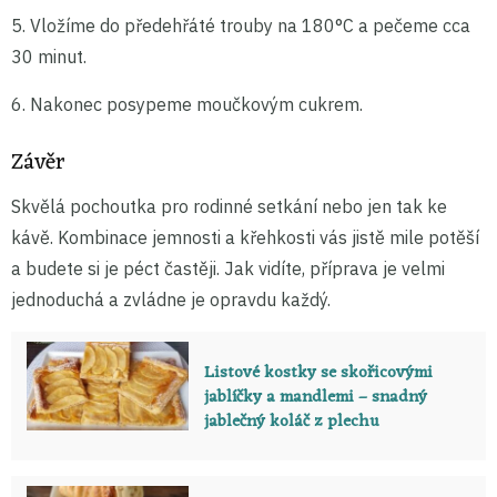
5. Vložíme do předehřáté trouby na 180°C a pečeme cca
30 minut.
6. Nakonec posypeme moučkovým cukrem.
Závěr
Skvělá pochoutka pro rodinné setkání nebo jen tak ke
kávě. Kombinace jemnosti a křehkosti vás jistě mile potěší
a budete si je péct častěji. Jak vidíte, příprava je velmi
jednoduchá a zvládne je opravdu každý.
Listové kostky se skořicovými
jablíčky a mandlemi – snadný
jablečný koláč z plechu