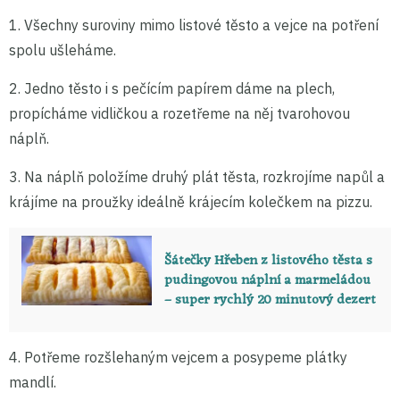
1. Všechny suroviny mimo listové těsto a vejce na potření
spolu ušleháme.
2. Jedno těsto i s pečícím papírem dáme na plech,
propícháme vidličkou a rozetřeme na něj tvarohovou
náplň.
3. Na náplň položíme druhý plát těsta, rozkrojíme napůl a
krájíme na proužky ideálně krájecím kolečkem na pizzu.
Šátečky Hřeben z listového těsta s
pudingovou náplní a marmeládou
– super rychlý 20 minutový dezert
4. Potřeme rozšlehaným vejcem a posypeme plátky
mandlí.