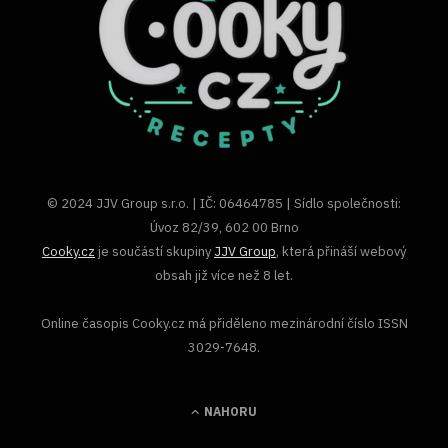
© 2024 JJV Group s.r.o. | IČ: 06464785 | Sídlo společnosti:
Úvoz 82/39, 602 00 Brno
Cooky.cz
je součástí skupiny
JJV Group
, která přináší webový
obsah již více než 8 let.
Online časopis Cooky.cz má přiděleno mezinárodní číslo ISSN
3029-7648.
NAHORU