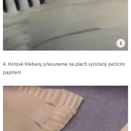
4. Hotové hřebeny přesuneme na plech vyložený pečícím
papírem