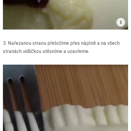
3. Nařezanou stranu přeložíme přes náplně a na všech
stranách vidličkou utěsníme a uzavřeme.