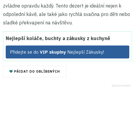
zvládne opravdu každý. Tento dezert je ideální nejen k
odpolední kávě, ale také jako rychlá svačina pro děti nebo
sladké překvapení na návštěvu.
Nejlepší koláče, buchty a zákusky z kuchyně
Přidejte se do
VIP skupiny
Nejlepší Zákusky!
PŘIDAT DO OBLÍBENÝCH