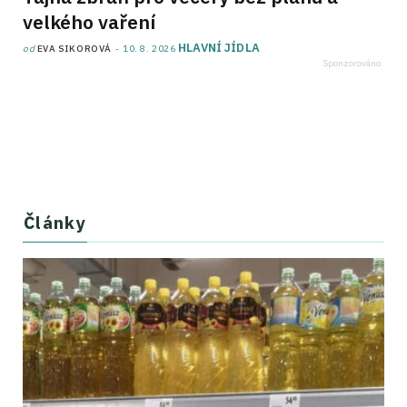
velkého vaření
HLAVNÍ JÍDLA
od
EVA SIKOROVÁ
10. 8. 2026
Články