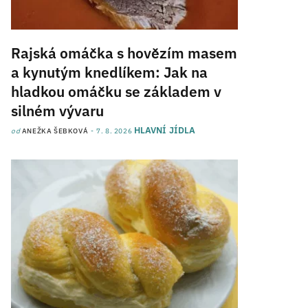
Rajská omáčka s hovězím masem
a kynutým knedlíkem: Jak na
hladkou omáčku se základem v
silném vývaru
HLAVNÍ JÍDLA
od
ANEŽKA ŠEBKOVÁ
7. 8. 2026