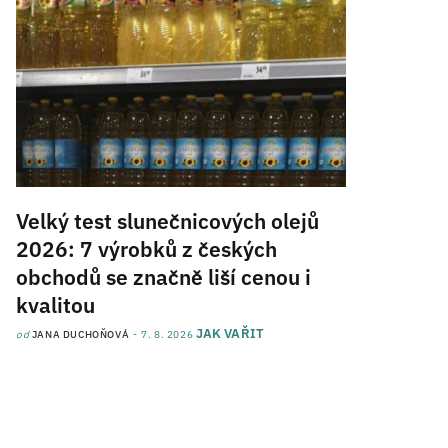
Velký test slunečnicových olejů
2026: 7 výrobků z českých
obchodů se značně liší cenou i
kvalitou
JAK VAŘIT
od
JANA DUCHOŇOVÁ
7. 8. 2026