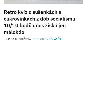
Retro kvíz o sušenkách a
cukrovinkách z dob socialismu:
10/10 bodů dnes získá jen
málokdo
JAK VAŘIT
od
JANA DUCHOŇOVÁ
6. 8. 2026