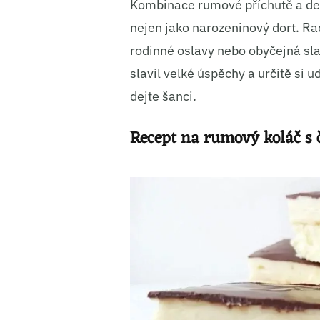
Kombinace rumové příchutě a dek
nejen jako narozeninový dort. Rad
rodinné oslavy nebo obyčejná sla
slavil velké úspěchy a určitě si u
dejte šanci.
Recept na rumový koláč s 