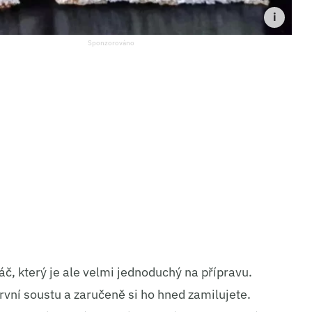
č, který je ale velmi jednoduchý na přípravu.
rvní soustu a zaručeně si ho hned zamilujete.