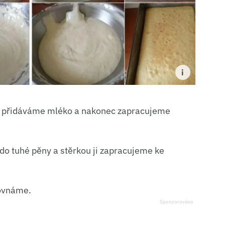
ě přidáváme mléko a nakonec zapracujeme
 do tuhé pěny a stěrkou ji zapracujeme ke
rovnáme.