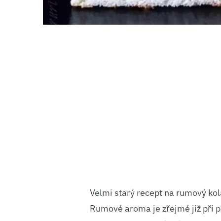
Velmi starý recept na rumový kolá
Rumové aroma je zřejmé již při p