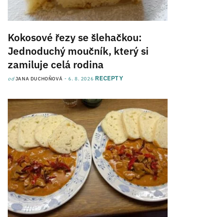
Kokosové řezy se šlehačkou:
Jednoduchý moučník, který si
zamiluje celá rodina
RECEPTY
od
JANA DUCHOŇOVÁ
6. 8. 2026