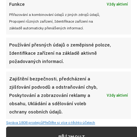
Funkce
Vždy aktivní
Přiřazování a kombinování údajů z jiných zdrojů údajů,
Propojení různých zařízení, Identifikace zařízení na
základě automaticky přenášených informací.
Používání přesných údajů o zeměpisné poloze,
Identifikace zařízení na základě aktivně
požadovaných informací.
Zajištění bezpečnosti, předcházení a
zjišťování podvodů a odstraňování chyb,
Poskytování a zobrazování reklamy a
Vždy aktivní
obsahu, Ukládání a sdělování voleb
ochrany osobních údajů.
Správa 1808 prodejců
Přečtěte si více o těchto účelech
PŘÍJMOUT