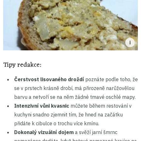
Tipy redakce:
Čerstvost lisovaného droždí
poznáte podle toho, že
se v prstech krásně drobí, má přirozeně narůžovělou
barvu a netvoří se na něm žádné tmavé oschlé mapy.
Intenzivní vůni kvasnic
můžete během restování v
kuchyni snadno zjemnit tím, že hned na začátku
přidáte k cibulce o trochu více kmínu.
Dokonalý vizuální dojem
a svěží jarní šmrnc