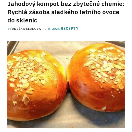
Jahodový kompot bez zbytečné chemie:
Rychlá zásoba sladkého letního ovoce
do sklenic
RECEPTY
od
ANEŽKA ŠEBKOVÁ
7. 8. 2026