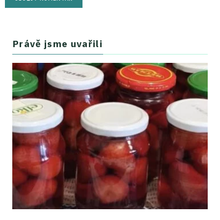
Právě jsme uvařili