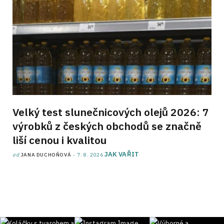
Velký test slunečnicových olejů 2026: 7
výrobků z českých obchodů se značně
liší cenou i kvalitou
JAK VAŘIT
od
JANA DUCHOŇOVÁ
7. 8. 2026