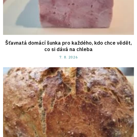
Šťavnatá domácí šunka pro každého, kdo chce vědět,
co si dává na chleba
7. 8. 2026