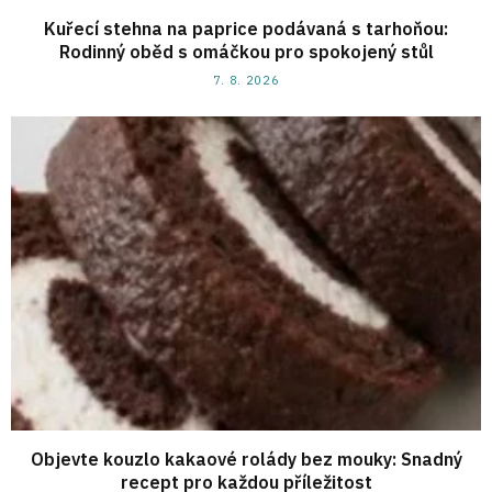
Kuřecí stehna na paprice podávaná s tarhoňou:
Rodinný oběd s omáčkou pro spokojený stůl
7. 8. 2026
Objevte kouzlo kakaové rolády bez mouky: Snadný
recept pro každou příležitost