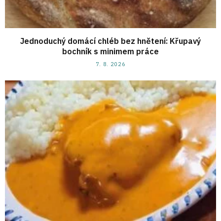
Jednoduchý domácí chléb bez hnětení: Křupavý
bochník s minimem práce
7. 8. 2026