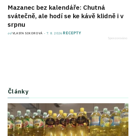
Mazanec bez kalendáře: Chutná
svátečně, ale hodí se ke kávě klidně i v
srpnu
RECEPTY
od
VLASTA SIKOROVÁ
7. 8. 2026
Články