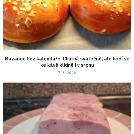
Mazanec bez kalendáře: Chutná svátečně, ale hodí se
ke kávě klidně i v srpnu
7. 8. 2026