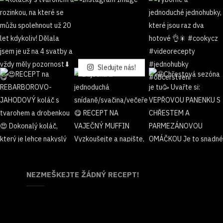
Sledujte nás!
NEZMEŠKEJTE ŽÁDNÝ RECEPT!