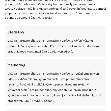
podrobnější rozhodnutí. Vaše volby budou použity pouze na tomto
webu. Nastavení můžete kdykoli změnit, včetně odvolání souhlasu, pomocí
přepínačů v Zásadách cookies nebo kliknutím na tlačítko Spravovat
souhlas ve spodní části obrazovky.
Statistiky
Ukládání a/nebo přístup k informacím v zařízení, Měření výkonu
reklam, Měření výkonu obsahu, Porozumění publiku prostřednictvím
statistik nebo kombinací údajů z různých zdrojů.
Marketing
Ukládání a/nebo přístup k informacím v zařízení, Použití omezených
údajů k výběru reklam, Vytváření profilů pro personalizovanou
reklamu, Používání profilů k výběru personalizované reklamy,
Vytváření profilů pro personalizovaný obsah, Používání profilů pro
výběr personalizovaného obsahu, Rozvoj a zlepšování služeb, Použití
omezených údajů k výběru obsahu.