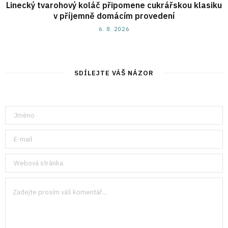
Linecký tvarohový koláč připomene cukrářskou klasiku
v příjemně domácím provedení
6. 8. 2026
SDÍLEJTE VÁŠ NÁZOR