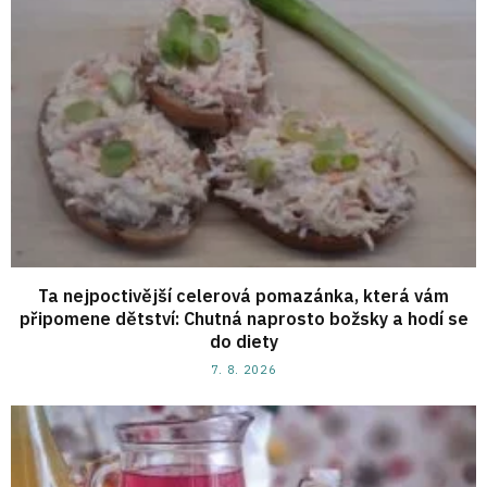
Ta nejpoctivější celerová pomazánka, která vám
připomene dětství: Chutná naprosto božsky a hodí se
do diety
7. 8. 2026