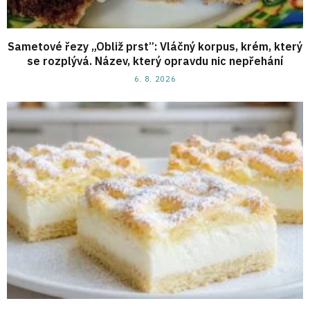
Sametové řezy „Obliž prst”: Vláčný korpus, krém, který
se rozplývá. Název, který opravdu nic nepřehání
6. 8. 2026