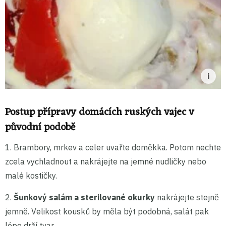
Postup přípravy domácích ruských vajec v
původní podobě
1. Brambory, mrkev a celer uvařte doměkka. Potom nechte
zcela vychladnout a nakrájejte na jemné nudličky nebo
malé kostičky.
2.
Šunkový salám a sterilované okurky
nakrájejte stejně
jemně. Velikost kousků by měla být podobná, salát pak
lépe drží tvar.