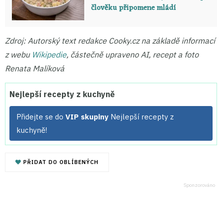
člověku připomene mládí
Zdroj: Autorský text redakce Cooky.cz na základě informací
z webu
Wikipedie
,
částečně upraveno AI, recept a foto
Renata Malíková
Nejlepší recepty z kuchyně
Přidejte se do
VIP skupiny
Nejlepší recepty z
kuchyně!
PŘIDAT DO OBLÍBENÝCH