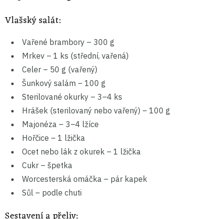
Vlašský salát:
Vařené brambory – 300 g
Mrkev – 1 ks (střední, vařená)
Celer – 50 g (vařený)
Šunkový salám – 100 g
Sterilované okurky – 3–4 ks
Hrášek (sterilovaný nebo vařený) – 100 g
Majonéza – 3–4 lžíce
Hořčice – 1 lžička
Ocet nebo lák z okurek – 1 lžička
Cukr – špetka
Worcesterská omáčka – pár kapek
Sůl – podle chuti
Sestavení a přeliv: