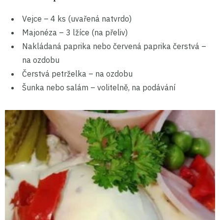
Vejce – 4 ks (uvařená natvrdo)
Majonéza – 3 lžíce (na přeliv)
Nakládaná paprika nebo červená paprika čerstvá –
na ozdobu
Čerstvá petrželka – na ozdobu
Šunka nebo salám – volitelně, na podávání