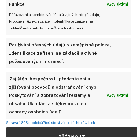
Funkce
Vždy aktivní
Přiřazování a kombinování údajů z jiných zdrojů údajů,
Propojení různých zařízení, Identifikace zařízení na
základě automaticky přenášených informací.
Používání přesných údajů o zeměpisné poloze,
Identifikace zařízení na základě aktivně
požadovaných informací.
Zajištění bezpečnosti, předcházení a
zjišťování podvodů a odstraňování chyb,
Poskytování a zobrazování reklamy a
Vždy aktivní
obsahu, Ukládání a sdělování voleb
ochrany osobních údajů.
Správa 1808 prodejců
Přečtěte si více o těchto účelech
PŘÍJMOUT