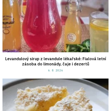
Levandulový sirup z levandule lékařské: Fialová letní
zásoba do limonády, čaje i dezertů
6. 8. 2026