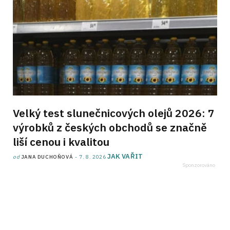
Velký test slunečnicových olejů 2026: 7
výrobků z českých obchodů se značně
liší cenou i kvalitou
JAK VAŘIT
od
JANA DUCHOŇOVÁ
7. 8. 2026