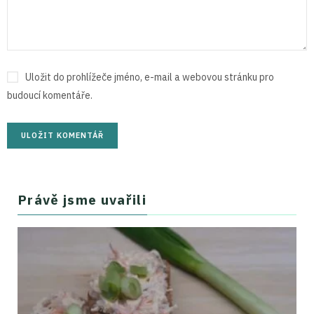
Uložit do prohlížeče jméno, e-mail a webovou stránku pro
budoucí komentáře.
Právě jsme uvařili