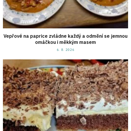
Vepřové na paprice zvládne každý a odmění se jemnou
omáčkou i měkkým masem
6. 8. 2026