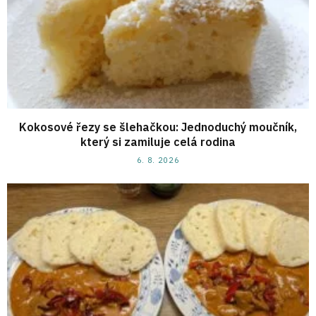
Kokosové řezy se šlehačkou: Jednoduchý moučník,
který si zamiluje celá rodina
6. 8. 2026