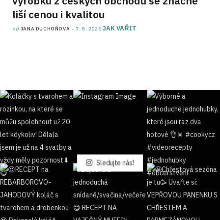
výrobků z českých obchodů se značně
liší cenou i kvalitou
JAK VAŘIT
od
JANA DUCHOŇOVÁ
7. 8. 2026
Sledujte nás!