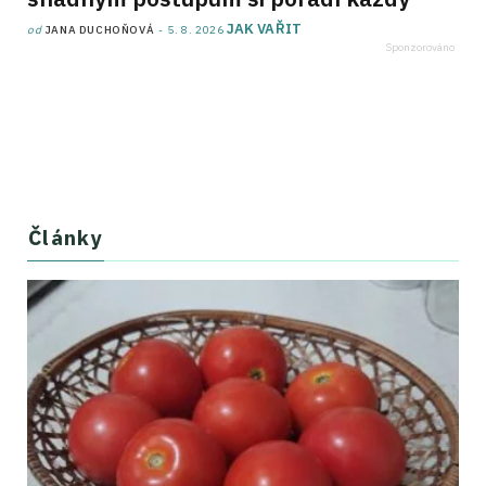
JAK VAŘIT
od
JANA DUCHOŇOVÁ
5. 8. 2026
Články