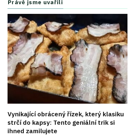
Právě jsme uvařili
Vynikající obrácený řízek, který klasiku
strčí do kapsy: Tento geniální trik si
ihned zamilujete