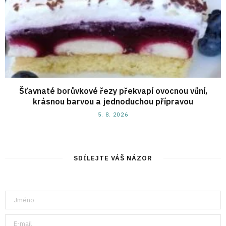
Šťavnaté borůvkové řezy překvapí ovocnou vůní,
krásnou barvou a jednoduchou přípravou
5. 8. 2026
SDÍLEJTE VÁŠ NÁZOR