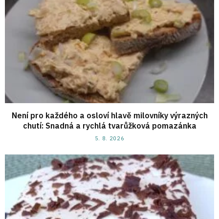
Není pro každého a osloví hlavě milovníky výrazných
chutí: Snadná a rychlá tvarůžková pomazánka
5. 8. 2026