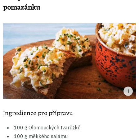
pomazánku
Ingredience pro přípravu
100 g Olomouckých tvarůžků
100 g měkkého salámu