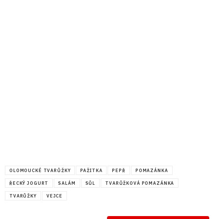
OLOMOUCKÉ TVARŮŽKY
PAŽITKA
PEPŘ
POMAZÁNKA
ŘECKÝ JOGURT
SALÁM
SŮL
TVARŮŽKOVÁ POMAZÁNKA
TVARŮŽKY
VEJCE