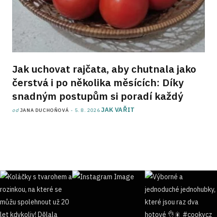
Jak uchovat rajčata, aby chutnala jako
čerstvá i po několika měsících: Díky
snadným postupům si poradí každý
JAK VAŘIT
od
JANA DUCHOŇOVÁ
5. 8. 2026