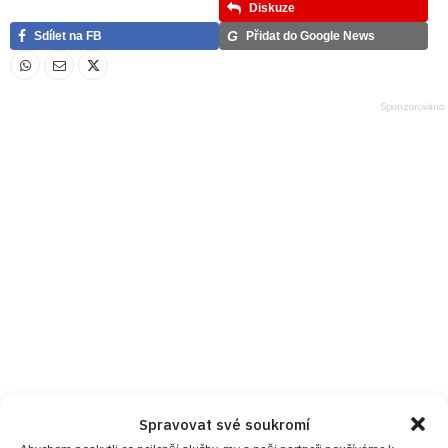
Diskuze
G
Sdílet na FB
Přidat do Google News
Spravovat své soukromí
Abychom poskytli co nejlepší služby, my a naši partneři používáme k