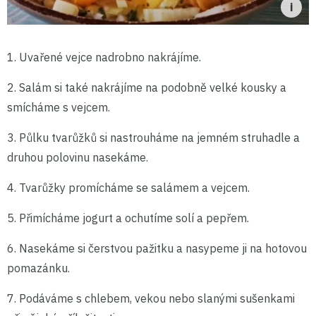
1. Uvařené vejce nadrobno nakrájíme.
2. Salám si také nakrájíme na podobně velké kousky a
smícháme s vejcem.
3. Půlku tvarůžků si nastrouháme na jemném struhadle a
druhou polovinu nasekáme.
4. Tvarůžky promícháme se salámem a vejcem.
5. Přimícháme jogurt a ochutíme solí a pepřem.
6. Nasekáme si čerstvou pažitku a nasypeme ji na hotovou
pomazánku.
7. Podáváme s chlebem, vekou nebo slanými sušenkami