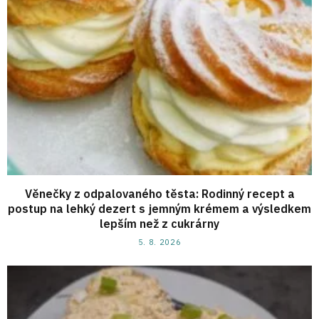
Věnečky z odpalovaného těsta: Rodinný recept a
postup na lehký dezert s jemným krémem a výsledkem
lepším než z cukrárny
5. 8. 2026