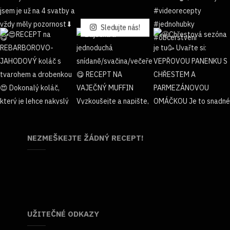
Sledujte nás!
NEZMEŠKEJTE ŽÁDNÝ RECEPT!
UŽITEČNÉ ODKAZY