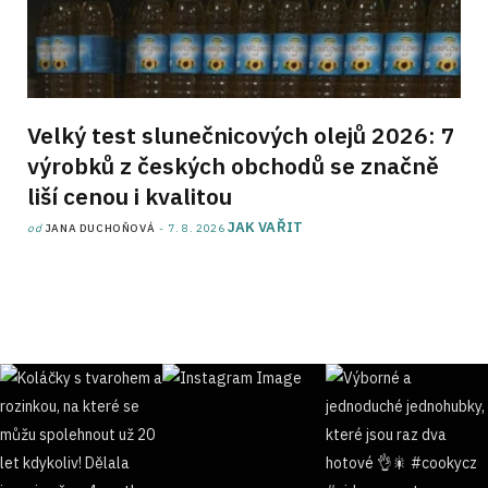
Velký test slunečnicových olejů 2026: 7
výrobků z českých obchodů se značně
liší cenou i kvalitou
JAK VAŘIT
od
JANA DUCHOŇOVÁ
7. 8. 2026