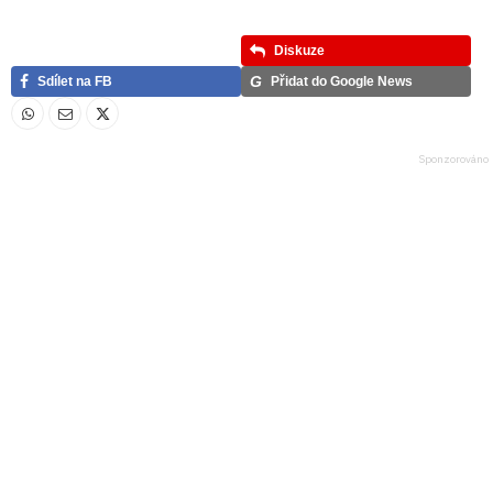
Diskuze
G
Sdílet na FB
Přidat do Google News