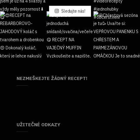
Sledujte nás!
NEZMEŠKEJTE ŽÁDNÝ RECEPT!
UŽITEČNÉ ODKAZY