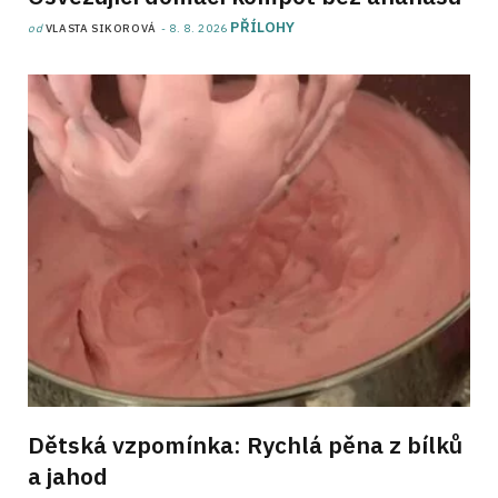
PŘÍLOHY
od
VLASTA SIKOROVÁ
8. 8. 2026
Dětská vzpomínka: Rychlá pěna z bílků
a jahod