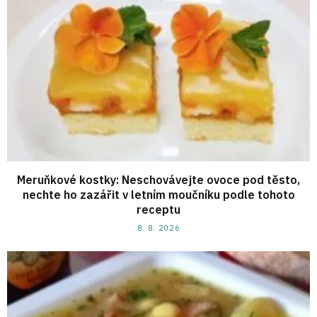
Meruňkové kostky: Neschovávejte ovoce pod těsto,
nechte ho zazářit v letním moučníku podle tohoto
receptu
8. 8. 2026