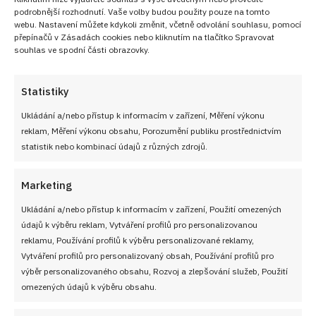
podrobnější rozhodnutí. Vaše volby budou použity pouze na tomto
webu. Nastavení můžete kdykoli změnit, včetně odvolání souhlasu, pomocí
přepínačů v Zásadách cookies nebo kliknutím na tlačítko Spravovat
souhlas ve spodní části obrazovky.
Statistiky
Ukládání a/nebo přístup k informacím v zařízení, Měření výkonu
reklam, Měření výkonu obsahu, Porozumění publiku prostřednictvím
statistik nebo kombinací údajů z různých zdrojů.
Marketing
Ukládání a/nebo přístup k informacím v zařízení, Použití omezených
údajů k výběru reklam, Vytváření profilů pro personalizovanou
reklamu, Používání profilů k výběru personalizované reklamy,
Vytváření profilů pro personalizovaný obsah, Používání profilů pro
výběr personalizovaného obsahu, Rozvoj a zlepšování služeb, Použití
omezených údajů k výběru obsahu.