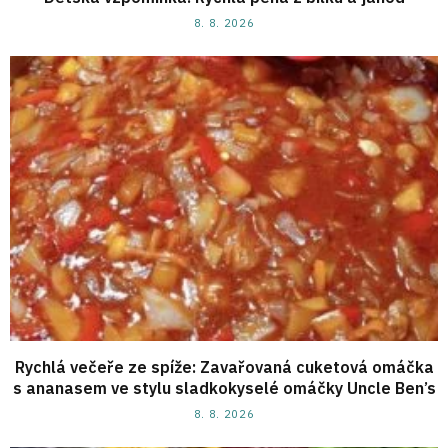
8. 8. 2026
Rychlá večeře ze spíže: Zavařovaná cuketová omáčka
s ananasem ve stylu sladkokyselé omáčky Uncle Ben’s
8. 8. 2026