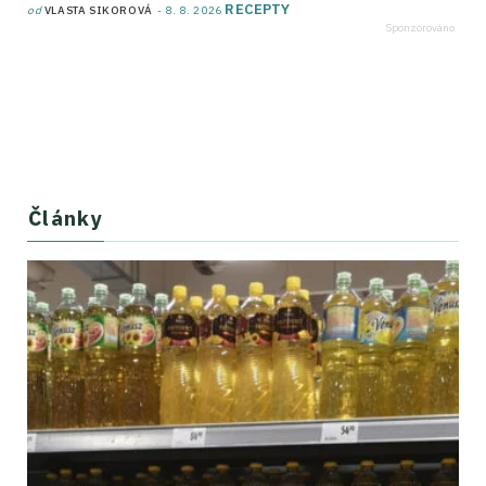
RECEPTY
od
VLASTA SIKOROVÁ
8. 8. 2026
Články