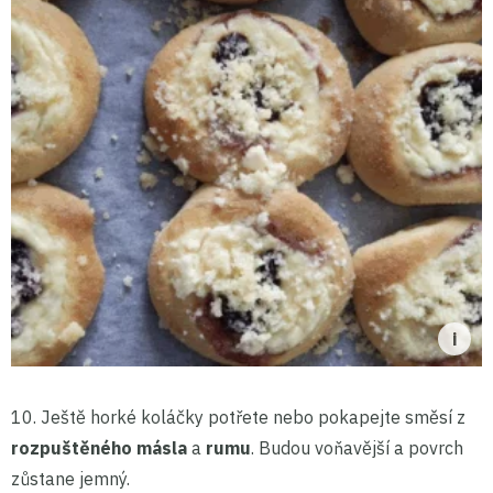
10. Ještě horké koláčky potřete nebo pokapejte směsí z
rozpuštěného másla
a
rumu
. Budou voňavější a povrch
zůstane jemný.