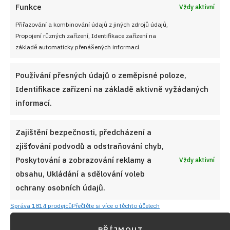
Funkce
Vždy aktivní
Přiřazování a kombinování údajů z jiných zdrojů údajů,
Propojení různých zařízení, Identifikace zařízení na
základě automaticky přenášených informací.
Používání přesných údajů o zeměpisné poloze,
Identifikace zařízení na základě aktivně vyžádaných
informací.
Zajištění bezpečnosti, předcházení a
zjišťování podvodů a odstraňování chyb,
Poskytování a zobrazování reklamy a
Vždy aktivní
obsahu, Ukládání a sdělování voleb
ochrany osobních údajů.
Správa 1814 prodejců
Přečtěte si více o těchto účelech
PŘÍJMOUT