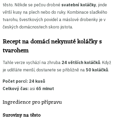
těsto. Někde se pečou drobné
svatební koláčky
, jinde
větší kusy na plech nebo do ruky. Kombinace sladkého
tvarohu, švestkových povidel a máslové drobenky je v
českých domácnostech skoro jistota.
Recept na domácí nekynuté koláčky s
tvarohem
Tahle verze vychází na zhruba
24 větších koláčků
. Když
je uděláte menší, dostanete se přibližně na
50 koláčků
.
Počet porcí:
24 kusů
Celkový čas:
asi
65 minut
Ingredience pro přípravu
Suroviny na těsto