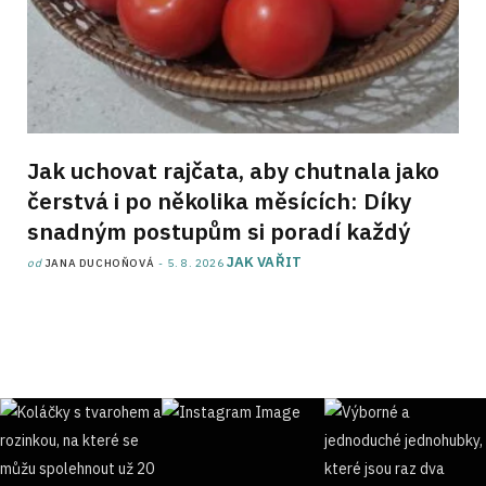
Jak uchovat rajčata, aby chutnala jako
čerstvá i po několika měsících: Díky
snadným postupům si poradí každý
JAK VAŘIT
od
JANA DUCHOŇOVÁ
5. 8. 2026