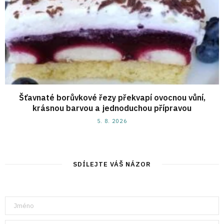
Šťavnaté borůvkové řezy překvapí ovocnou vůní,
krásnou barvou a jednoduchou přípravou
5. 8. 2026
SDÍLEJTE VÁŠ NÁZOR