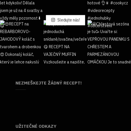
Sledujte nás!
NEZMEŠKEJTE ŽÁDNÝ RECEPT!
UŽITEČNÉ ODKAZY