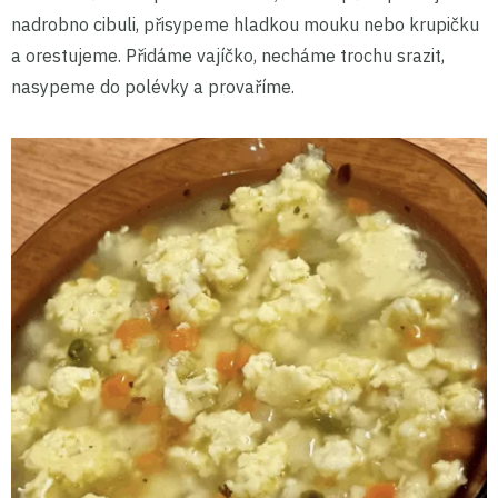
nadrobno cibuli, přisypeme hladkou mouku nebo krupičku
a orestujeme. Přidáme vajíčko, necháme trochu srazit,
nasypeme do polévky a provaříme.