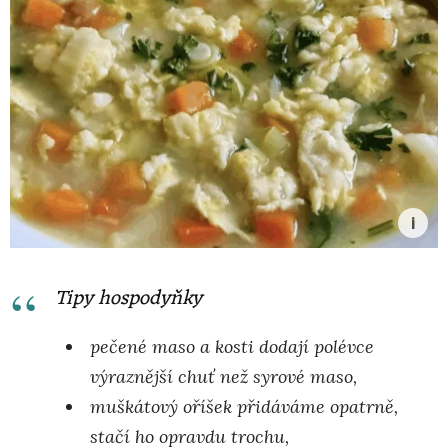
Tipy hospodyňky
pečené maso a kosti dodají polévce
výraznější chuť než syrové maso,
muškátový oříšek přidáváme opatrně,
stačí ho opravdu trochu,