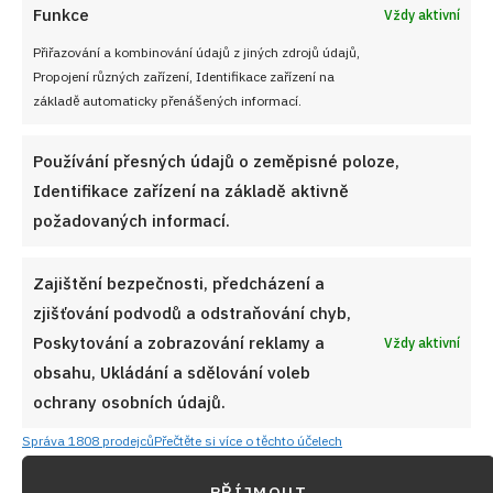
Funkce
Vždy aktivní
Přiřazování a kombinování údajů z jiných zdrojů údajů,
Propojení různých zařízení, Identifikace zařízení na
základě automaticky přenášených informací.
Používání přesných údajů o zeměpisné poloze,
Identifikace zařízení na základě aktivně
požadovaných informací.
Zajištění bezpečnosti, předcházení a
zjišťování podvodů a odstraňování chyb,
Poskytování a zobrazování reklamy a
Vždy aktivní
obsahu, Ukládání a sdělování voleb
ochrany osobních údajů.
Správa 1808 prodejců
Přečtěte si více o těchto účelech
PŘÍJMOUT