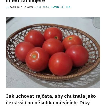
ihned zamilujete
HLAVNÍ JÍDLA
od
JANA DUCHOŇOVÁ
6. 8. 2026
Jak uchovat rajčata, aby chutnala jako
čerstvá i po několika měsících: Díky