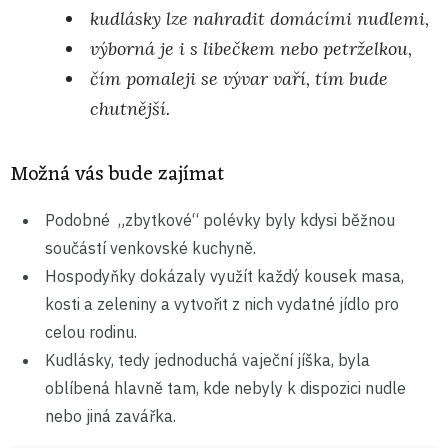
kudlásky lze nahradit domácími nudlemi,
výborná je i s libečkem nebo petrželkou,
čím pomaleji se vývar vaří, tím bude
chutnější.
Možná vás bude zajímat
Podobné „zbytkové“ polévky byly kdysi běžnou
součástí venkovské kuchyně.
Hospodyňky dokázaly využít každý kousek masa,
kosti a zeleniny a vytvořit z nich vydatné jídlo pro
celou rodinu.
Kudlásky, tedy jednoduchá vaječní jíška, byla
oblíbená hlavně tam, kde nebyly k dispozici nudle
nebo jiná zavářka.