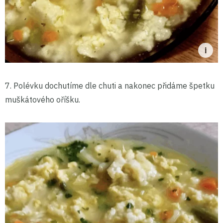
7. Polévku dochutíme dle chuti a nakonec přidáme špetku
muškátového oříšku.