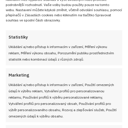
podrobnější rozhodnutí. Vaše volby budou použity pouze na tomto
webu. Nastavení můžete kdykoli změnit, včetně odvolání souhlasu, pomocí
přepínačů v Zásadách cookies nebo kliknutím na tlačítko Spravovat
souhlas ve spodní části obrazovky.
Statistiky
Ukládání a/nebo přístup k informacím v zařízení, Měření výkonu
reklam, Měření výkonu obsahu, Porozumění publiku prostřednictvím
statistik nebo kombinací údajů z různých zdrojů.
Marketing
Ukládání a/nebo přístup k informacím v zařízení, Použití omezených
údajů k výběru reklam, Vytváření profilů pro personalizovanou
reklamu, Používání profilů k výběru personalizované reklamy,
Vytváření profilů pro personalizovaný obsah, Používání profilů pro
výběr personalizovaného obsahu, Rozvoj a zlepšování služeb, Použití
omezených údajů k výběru obsahu.