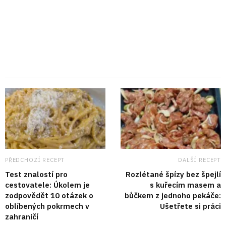
PŘEDCHOZÍ RECEPT
DALŠÍ RECEPT
Test znalostí pro
Rozlétané špízy bez špejlí
cestovatele: Úkolem je
s kuřecím masem a
zodpovědět 10 otázek o
bůčkem z jednoho pekáče:
oblíbených pokrmech v
Ušetřete si práci
zahraničí