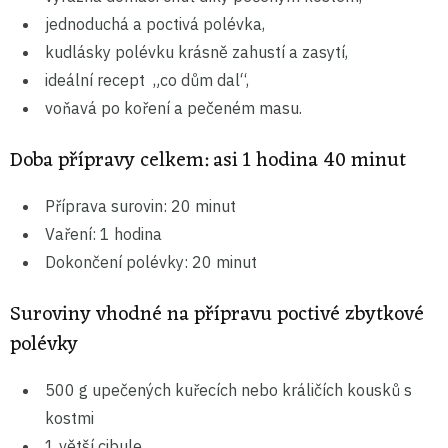
jednoduchá a poctivá polévka,
kudlásky polévku krásně zahustí a zasytí,
ideální recept „co dům dal“,
voňavá po koření a pečeném masu.
Doba přípravy celkem: asi 1 hodina 40 minut
Příprava surovin: 20 minut
Vaření: 1 hodina
Dokončení polévky: 20 minut
Suroviny vhodné na přípravu poctivé zbytkové
polévky
500 g upečených kuřecích nebo králičích kousků s
kostmi
1 větší cibule