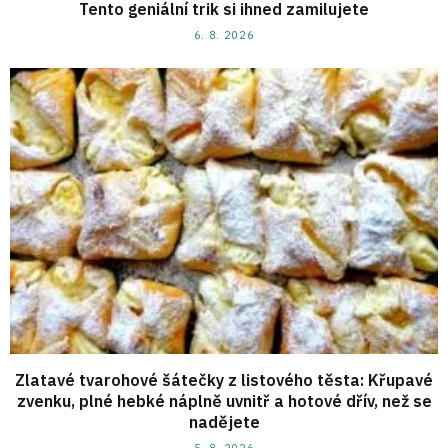
Tento geniální trik si ihned zamilujete
6. 8. 2026
Zlatavé tvarohové šátečky z listového těsta: Křupavé
zvenku, plné hebké náplně uvnitř a hotové dřív, než se
nadějete
5. 8. 2026