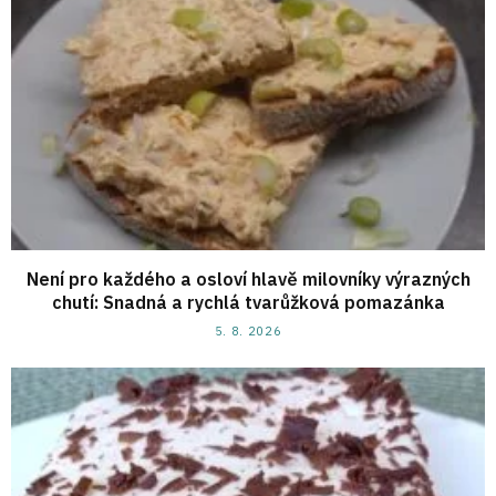
Není pro každého a osloví hlavě milovníky výrazných
chutí: Snadná a rychlá tvarůžková pomazánka
5. 8. 2026