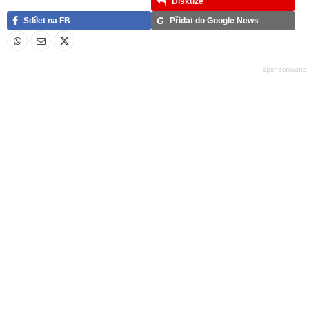
Diskuze
G
Sdílet na FB
Přidat do Google News