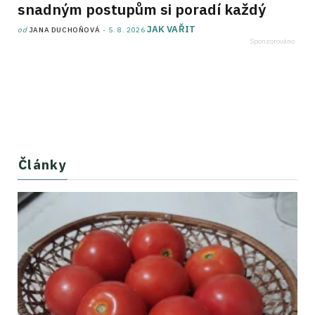
snadným postupům si poradí každý
JAK VAŘIT
od
JANA DUCHOŇOVÁ
5. 8. 2026
Články