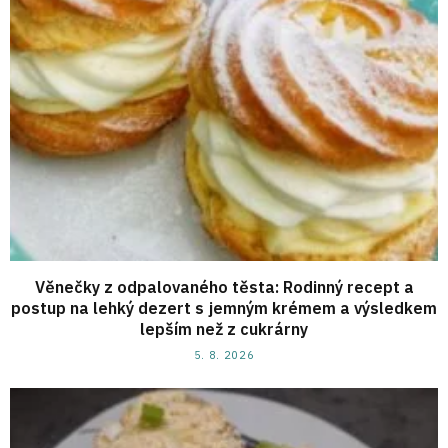
Věnečky z odpalovaného těsta: Rodinný recept a
postup na lehký dezert s jemným krémem a výsledkem
lepším než z cukrárny
5. 8. 2026