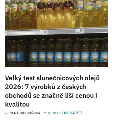
Velký test slunečnicových olejů
2026: 7 výrobků z českých
obchodů se značně liší cenou i
kvalitou
JAK VAŘIT
od
JANA DUCHOŇOVÁ
7. 8. 2026