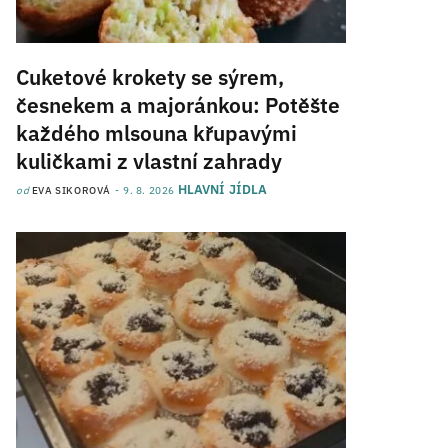
Cuketové krokety se sýrem,
česnekem a majoránkou: Potěšte
každého mlsouna křupavými
kuličkami z vlastní zahrady
HLAVNÍ JÍDLA
od
EVA SIKOROVÁ
9. 8. 2026