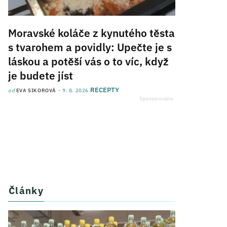
Moravské koláče z kynutého těsta
s tvarohem a povidly: Upečte je s
láskou a potěší vás o to víc, když
je budete jíst
RECEPTY
od
EVA SIKOROVÁ
9. 8. 2026
Články