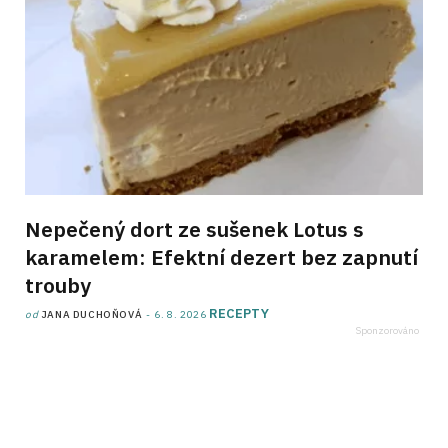
Nepečený dort ze sušenek Lotus s
karamelem: Efektní dezert bez zapnutí
trouby
RECEPTY
od
JANA DUCHOŇOVÁ
6. 8. 2026