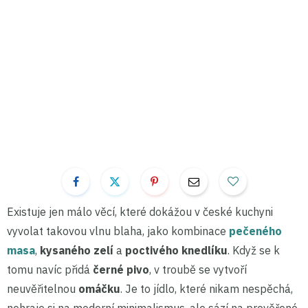
Existuje jen málo věcí, které dokážou v české kuchyni
vyvolat takovou vlnu blaha, jako kombinace
pečeného
masa
,
kysaného zelí
a
poctivého knedlíku
. Když se k
tomu navíc přidá
černé pivo
, v troubě se vytvoří
neuvěřitelnou
omáčku
. Je to jídlo, které nikam nespěchá,