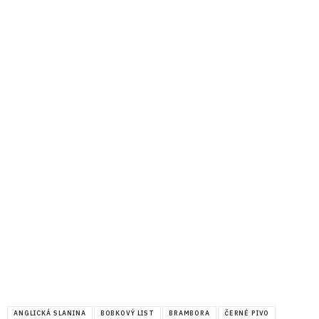
ANGLICKÁ SLANINA
BOBKOVÝ LIST
BRAMBORA
ČERNÉ PIVO