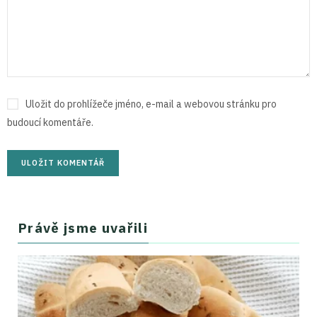
Uložit do prohlížeče jméno, e-mail a webovou stránku pro
budoucí komentáře.
Právě jsme uvařili