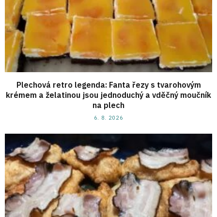
Plechová retro legenda: Fanta řezy s tvarohovým
krémem a želatinou jsou jednoduchý a vděčný moučník
na plech
6. 8. 2026