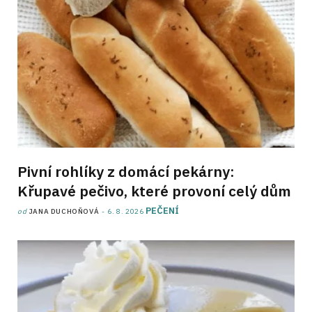
Pivní rohlíky z domácí pekárny:
Křupavé pečivo, které provoní celý dům
PEČENÍ
od
JANA DUCHOŇOVÁ
6. 8. 2026