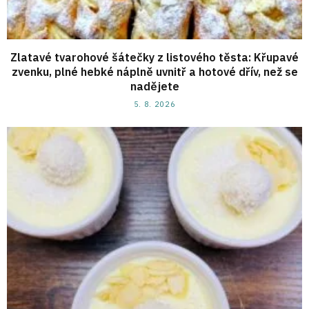
Zlatavé tvarohové šátečky z listového těsta: Křupavé
zvenku, plné hebké náplně uvnitř a hotové dřív, než se
nadějete
5. 8. 2026