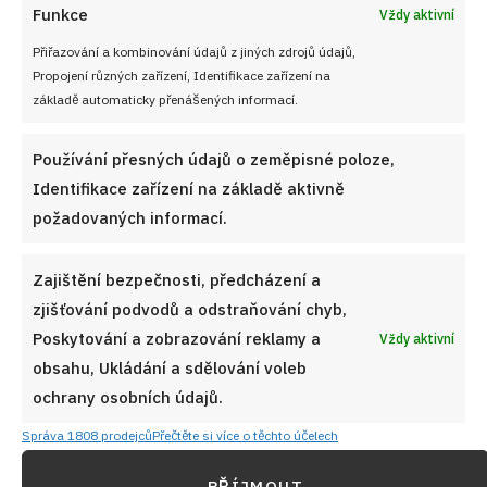
Funkce
Vždy aktivní
Přiřazování a kombinování údajů z jiných zdrojů údajů,
Propojení různých zařízení, Identifikace zařízení na
základě automaticky přenášených informací.
Používání přesných údajů o zeměpisné poloze,
Identifikace zařízení na základě aktivně
požadovaných informací.
Zajištění bezpečnosti, předcházení a
zjišťování podvodů a odstraňování chyb,
Poskytování a zobrazování reklamy a
Vždy aktivní
obsahu, Ukládání a sdělování voleb
ochrany osobních údajů.
Správa 1808 prodejců
Přečtěte si více o těchto účelech
PŘÍJMOUT