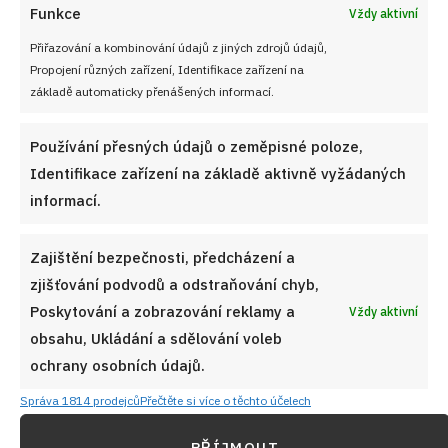
Funkce
Vždy aktivní
Přiřazování a kombinování údajů z jiných zdrojů údajů,
Propojení různých zařízení, Identifikace zařízení na
základě automaticky přenášených informací.
Používání přesných údajů o zeměpisné poloze,
Identifikace zařízení na základě aktivně vyžádaných
informací.
Zajištění bezpečnosti, předcházení a
zjišťování podvodů a odstraňování chyb,
Poskytování a zobrazování reklamy a
Vždy aktivní
obsahu, Ukládání a sdělování voleb
ochrany osobních údajů.
Správa 1814 prodejců
Přečtěte si více o těchto účelech
PŘÍJMOUT