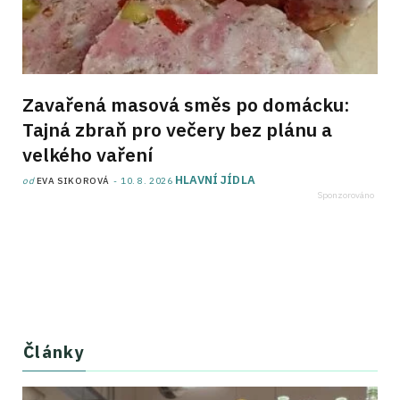
Zavařená masová směs po domácku:
Tajná zbraň pro večery bez plánu a
velkého vaření
HLAVNÍ JÍDLA
od
EVA SIKOROVÁ
10. 8. 2026
Články