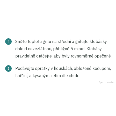
Snižte teplotu grilu na střední a grilujte klobásky,
dokud nezezlátnou, přibližně 5 minut. Klobásy
pravidelně otáčejte, aby byly rovnoměrně opečené.
Podávejte spratky v houskách, obložené kečupem,
hořčicí, a kysaným zelím dle chuti.