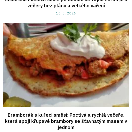
večery bez plánu a velkého vaření
10. 8. 2026
Bramborák s kuřecí směsí: Poctivá a rychlá večeře,
která spojí křupavé brambory se šťavnatým masem v
jednom