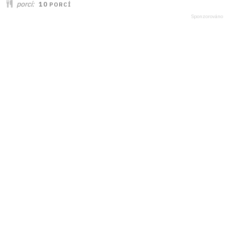
porcí
10
PORCÍ