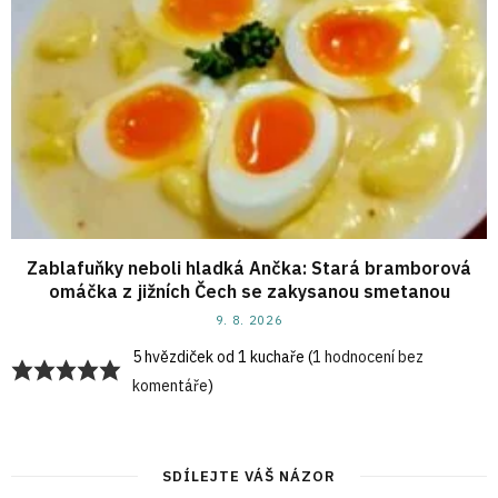
Zablafuňky neboli hladká Ančka: Stará bramborová
omáčka z jižních Čech se zakysanou smetanou
9. 8. 2026
5 hvězdiček od 1 kuchaře (
1 hodnocení bez
komentáře
)
SDÍLEJTE VÁŠ NÁZOR