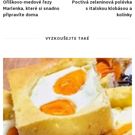
Oříškovo-medové řezy
Poctivá zeleninová polévka
Marlenka, které si snadno
s italskou klobásou a
připravíte doma
kolínky
VYZKOUŠEJTE TAKÉ