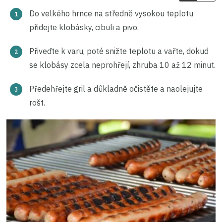
Do velkého hrnce na středně vysokou teplotu
přidejte klobásky, cibuli a pivo.
Přiveďte k varu, poté snižte teplotu a vařte, dokud
se klobásy zcela neprohřejí, zhruba 10 až 12 minut.
Předehřejte gril a důkladně očistěte a naolejujte
rošt.