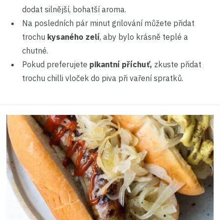
dodat silnější, bohatší aroma.
Na posledních pár minut grilování můžete přidat
trochu
kysaného zelí
, aby bylo krásně teplé a
chutné.
Pokud preferujete
pikantní příchuť,
zkuste přidat
trochu chilli vloček do piva při vaření spratků.