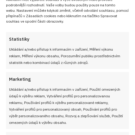
podrobnější rozhodnutí. Vaše volby budou použity pouze na tomto
webu. Nastavení můžete kdykoli změnit, včetně odvolání souhlasu, pomocí
přepínačů v Zásadách cookies nebo kliknutím na tlačítko Spravovat
souhlas ve spodní části obrazovky.
Statistiky
Ukládání a/nebo přístup k informacím v zařízení, Měření výkonu
reklam, Měření výkonu obsahu, Porozumění publiku prostřednictvím
statistik nebo kombinací údajů z různých zdrojů.
Marketing
Ukládání a/nebo přístup k informacím v zařízení, Použití omezených
údajů k výběru reklam, Vytváření profilů pro personalizovanou
reklamu, Používání profilů k výběru personalizované reklamy,
Vytváření profilů pro personalizovaný obsah, Používání profilů pro
výběr personalizovaného obsahu, Rozvoj a zlepšování služeb, Použití
omezených údajů k výběru obsahu.